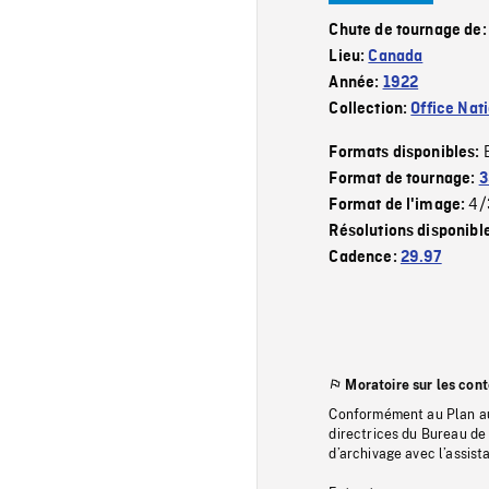
Chute de tournage de
Lieu:
Canada
Année:
1922
Collection:
Office Nat
Formats disponibles:
Format de tournage:
3
4/
Format de l'image:
Résolutions disponibl
Cadence:
29.97
Moratoire sur les con
Conformément au Plan au
directrices du Bureau de 
d’archivage avec l’assi