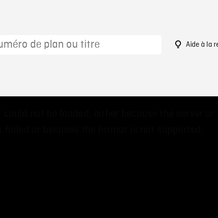
Aide à la 
1
 could not be loaded, either because the server or
 failed or because the format is not supported.