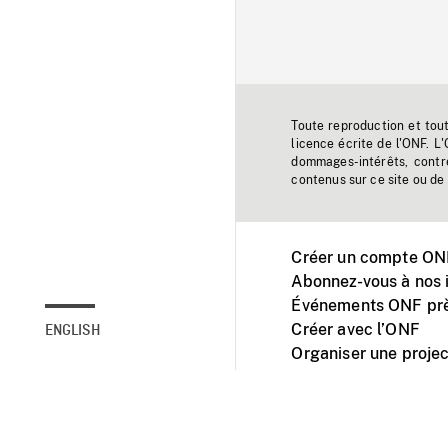
Toute reproduction et tou
licence écrite de l'ONF. L
dommages-intérêts, contr
contenus sur ce site ou de 
Créer un compte ONF
Abonnez-vous à nos i
Événements ONF prè
Créer avec l’ONF
ENGLISH
Organiser une projec
Facebook
Youtube