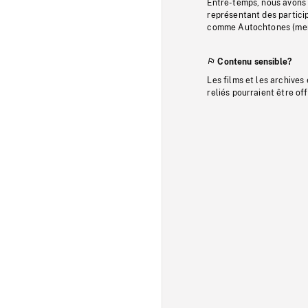
Entre-temps, nous avons s
représentant des particip
comme Autochtones (memb
Contenu sensible?
Les films et les archives
reliés pourraient être of