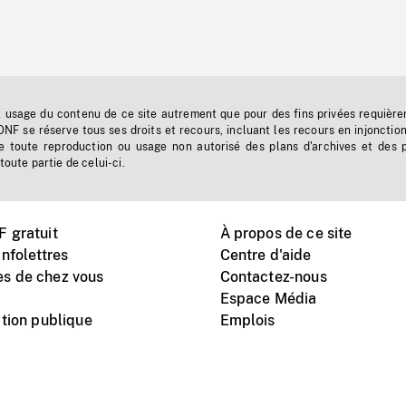
t usage du contenu de ce site autrement que pour des fins privées requière
'ONF se réserve tous ses droits et recours, incluant les recours en injonctio
e toute reproduction ou usage non autorisé des plans d'archives et des 
toute partie de celui-ci.
 gratuit
À propos de ce site
nfolettres
Centre d'aide
s de chez vous
Contactez-nous
Espace Média
tion publique
Emplois
Instagram
Vimeo
X