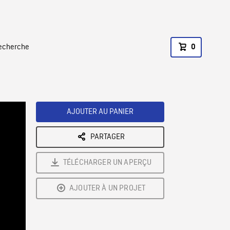
recherche
0
AJOUTER AU PANIER
PARTAGER
TÉLÉCHARGER UN APERÇU
AJOUTER À UN PROJET