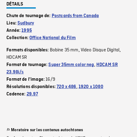
DÉTAILS
Chute de tournage de:
Postcards from Canada
Lieu:
Sudbury
Année:
1995
Collection:
Office National du Film
Bobine 35 mm
Video Disque Digital
Formats disponibles:
,
,
HDCAM SR
Format de tournage:
Super 35mm color neg
,
HDCAM SR
23.98i/s
16/9
Format de l'image:
Résolutions disponibles:
720 x 486
,
1920 x 1080
Cadence:
29.97
Moratoire sur les contenus autochtones