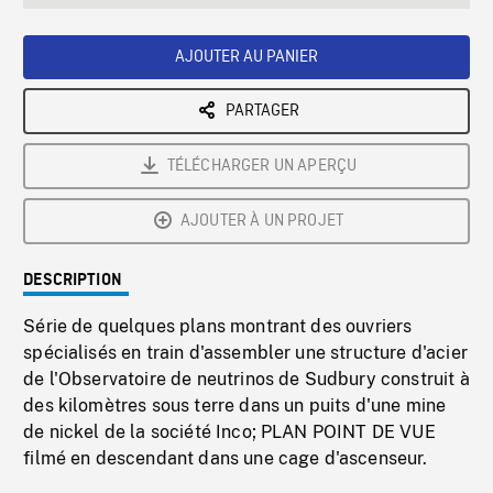
seconds
Rate
Scree
AJOUTER AU PANIER
PARTAGER
TÉLÉCHARGER UN APERÇU
AJOUTER À UN PROJET
DESCRIPTION
Série de quelques plans montrant des ouvriers
spécialisés en train d'assembler une structure d'acier
de l'Observatoire de neutrinos de Sudbury construit à
des kilomètres sous terre dans un puits d'une mine
de nickel de la société Inco; PLAN POINT DE VUE
filmé en descendant dans une cage d'ascenseur.