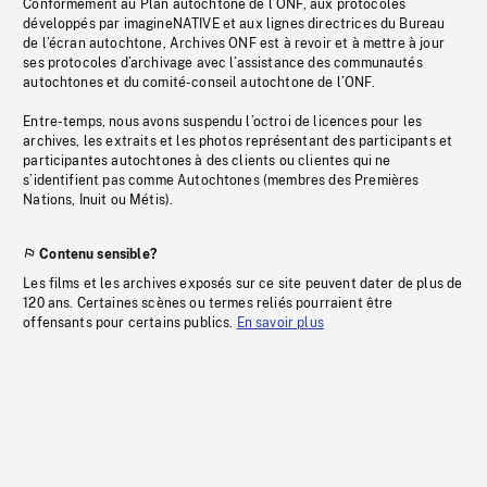
Conformément au Plan autochtone de l’ONF, aux protocoles
développés par imagineNATIVE et aux lignes directrices du Bureau
de l’écran autochtone, Archives ONF est à revoir et à mettre à jour
ses protocoles d’archivage avec l’assistance des communautés
autochtones et du comité-conseil autochtone de l’ONF.
Entre-temps, nous avons suspendu l’octroi de licences pour les
archives, les extraits et les photos représentant des participants et
participantes autochtones à des clients ou clientes qui ne
s’identifient pas comme Autochtones (membres des Premières
Nations, Inuit ou Métis).
Contenu sensible?
Les films et les archives exposés sur ce site peuvent dater de plus de
120 ans. Certaines scènes ou termes reliés pourraient être
offensants pour certains publics.
En savoir plus