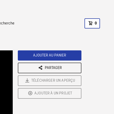
recherche
0
AJOUTER AU PANIER
PARTAGER
TÉLÉCHARGER UN APERÇU
AJOUTER À UN PROJET