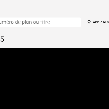
Aide à la 
75