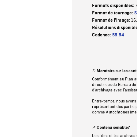
Formats disponibles:
Format de tournage:
S
16
Format de l'image:
Résolutions disponibl
Cadence:
59.94
Moratoire sur les con
Conformément au Plan au
directrices du Bureau de 
d’archivage avec l’assi
Entre-temps, nous avons s
représentant des particip
comme Autochtones (memb
Contenu sensible?
Les films et les archives