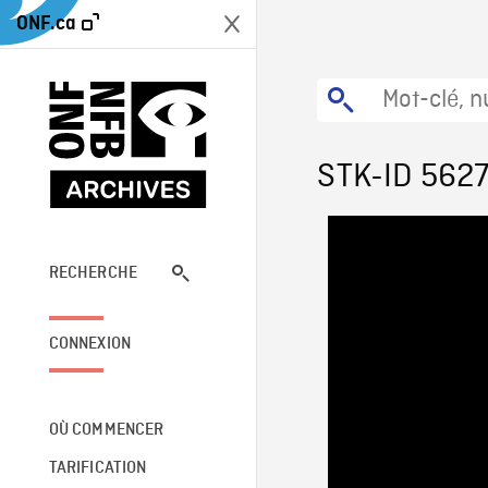
ONF.ca
STK-ID 562
RECHERCHE
CONNEXION
OÙ COMMENCER
TARIFICATION