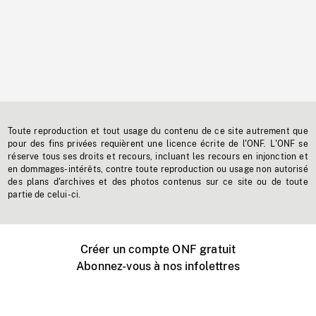
Toute reproduction et tout usage du contenu de ce site autrement que
pour des fins privées requièrent une licence écrite de l'ONF. L'ONF se
réserve tous ses droits et recours, incluant les recours en injonction et
en dommages-intérêts, contre toute reproduction ou usage non autorisé
des plans d'archives et des photos contenus sur ce site ou de toute
partie de celui-ci.
Créer un compte ONF gratuit
Abonnez-vous à nos infolettres
Événements ONF près de chez vous
Créer avec l’ONF