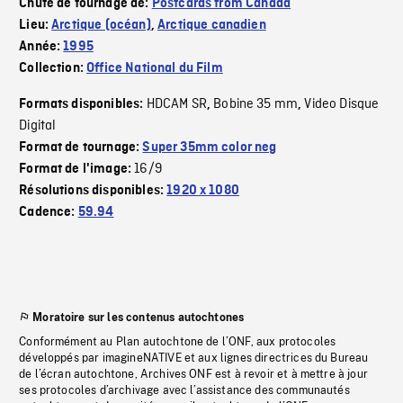
Chute de tournage de:
Postcards from Canada
Lieu:
Arctique (océan)
,
Arctique canadien
Année:
1995
Collection:
Office National du Film
HDCAM SR
Bobine 35 mm
Video Disque
Formats disponibles:
,
,
Digital
Format de tournage:
Super 35mm color neg
16/9
Format de l'image:
Résolutions disponibles:
1920 x 1080
Cadence:
59.94
Moratoire sur les contenus autochtones
Conformément au Plan autochtone de l’ONF, aux protocoles
développés par imagineNATIVE et aux lignes directrices du Bureau
de l’écran autochtone, Archives ONF est à revoir et à mettre à jour
ses protocoles d’archivage avec l’assistance des communautés