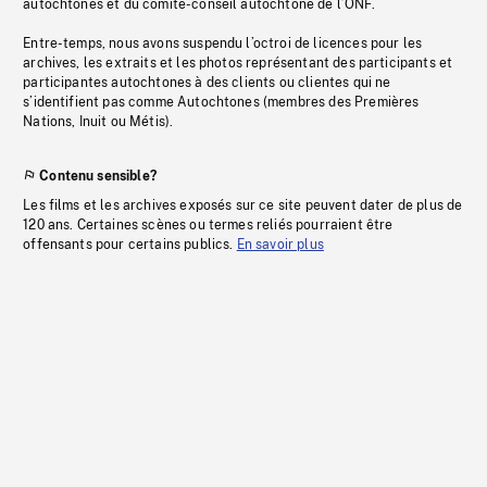
autochtones et du comité-conseil autochtone de l’ONF.
Entre-temps, nous avons suspendu l’octroi de licences pour les
archives, les extraits et les photos représentant des participants et
participantes autochtones à des clients ou clientes qui ne
s’identifient pas comme Autochtones (membres des Premières
Nations, Inuit ou Métis).
Contenu sensible?
Les films et les archives exposés sur ce site peuvent dater de plus de
120 ans. Certaines scènes ou termes reliés pourraient être
offensants pour certains publics.
En savoir plus