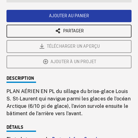
seconds
Rate
Scree
AJOUTER AU PANIER
PARTAGER
TÉLÉCHARGER UN APERÇU
AJOUTER À UN PROJET
DESCRIPTION
PLAN AÉRIEN EN PL du sillage du brise-glace Louis
S. St-Laurent qui navigue parmi les glaces de l'océan
Arctique (6/10 pi de glace), l'avion survole ensuite le
bâtiment de l'arrière vers l'avant.
DÉTAILS