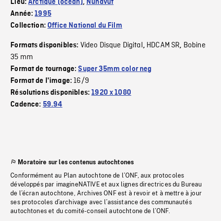
Lieu:
Arctique (océan)
,
Nunavut
Année:
1995
Collection:
Office National du Film
Video Disque Digital
HDCAM SR
Bobine
Formats disponibles:
,
,
35 mm
Format de tournage:
Super 35mm color neg
16/9
Format de l'image:
Résolutions disponibles:
1920 x 1080
Cadence:
59.94
Moratoire sur les contenus autochtones
Conformément au Plan autochtone de l’ONF, aux protocoles
développés par imagineNATIVE et aux lignes directrices du Bureau
de l’écran autochtone, Archives ONF est à revoir et à mettre à jour
ses protocoles d’archivage avec l’assistance des communautés
autochtones et du comité-conseil autochtone de l’ONF.