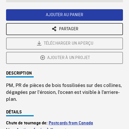
seconds
Rate
Scree
AJOUTER AU PANIER
PARTAGER
TÉLÉCHARGER UN APERÇU
AJOUTER À UN PROJET
DESCRIPTION
PM, PR de pièces de bois fossilisées sur des collines,
dégagées par l'érosion, l'ocean est visible à l'arriere-
plan.
DÉTAILS
Chute de tournage de:
Postcards from Canada