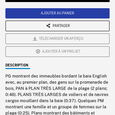
Loaded
:
Playback
0%
Rate
AJOUTER AU PANIER
PARTAGER
TÉLÉCHARGER UN APERÇU
AJOUTER À UN PROJET
DESCRIPTION
PG montrant des immeubles bordant la baie English
avec, au premier plan, des gens sur la promenade de
bois, PAN à PLAN TRÈS LARGE de la plage (2 plans;
0:46). PLANS TRÈS LARGES de voiliers et de navires
cargos mouillant dans la baie (0:37). Quelques PM
montrant une famille et un groupe de femmes sur la
plage (0:25). Plans montrant des bâtiments et