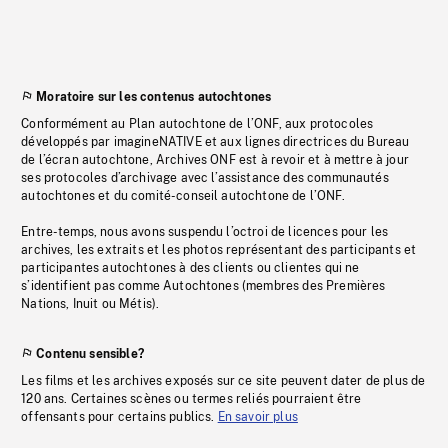
Moratoire sur les contenus autochtones
Conformément au Plan autochtone de l’ONF, aux protocoles
développés par imagineNATIVE et aux lignes directrices du Bureau
de l’écran autochtone, Archives ONF est à revoir et à mettre à jour
ses protocoles d’archivage avec l’assistance des communautés
autochtones et du comité-conseil autochtone de l’ONF.
Entre-temps, nous avons suspendu l’octroi de licences pour les
archives, les extraits et les photos représentant des participants et
participantes autochtones à des clients ou clientes qui ne
s’identifient pas comme Autochtones (membres des Premières
Nations, Inuit ou Métis).
Contenu sensible?
Les films et les archives exposés sur ce site peuvent dater de plus de
120 ans. Certaines scènes ou termes reliés pourraient être
offensants pour certains publics.
En savoir plus