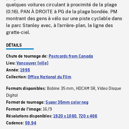
quelques voitures circulant à proximité de la plage
(0:16). PAN À DROITE à PG de la plage bondée. PM
montrant des gens à vélo sur une piste cyclable dans
le parc Stanley avec, à l'arrière-plan, la ligne des
gratte-ciel.
DÉTAILS
Chute de tournage de:
Postcards from Canada
Lieu:
Vancouver (ville)
Année:
1995
Collection:
Office National du Film
Bobine 35 mm
HDCAM SR
Video Disque
Formats disponibles:
,
,
Digital
Format de tournage:
Super 35mm color neg
16/9
Format de l'image:
Résolutions disponibles:
1920 x 1080
,
720 x 486
Cadence:
59.94