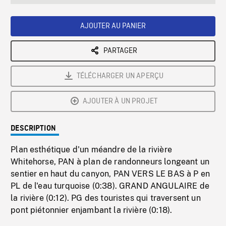
seconds
Rate
Scree
AJOUTER AU PANIER
PARTAGER
TÉLÉCHARGER UN APERÇU
AJOUTER À UN PROJET
DESCRIPTION
Plan esthétique d'un méandre de la rivière
Whitehorse, PAN à plan de randonneurs longeant un
sentier en haut du canyon, PAN VERS LE BAS à P en
PL de l'eau turquoise (0:38). GRAND ANGULAIRE de
la rivière (0:12). PG des touristes qui traversent un
pont piétonnier enjambant la rivière (0:18).