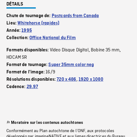
DÉTAILS
Chute de tournage de:
Postcards from Canada
Lieu:
Whitehorse (rapides)
Année:
1995
Collection:
Office National du Film
Video Disque Digital
Bobine 35 mm
Formats disponibles:
,
,
HDCAM SR
Format de tournage:
Super 35mm color neg
16/9
Format de l'image:
Résolutions disponibles:
720 x 486
,
1920 x 1080
Cadence:
29.97
Moratoire sur les contenus autochtones
Conformément au Plan autochtone de l’ONF, aux protocoles
développés par imagineNATIVE et aux lignes directrices du Bureau