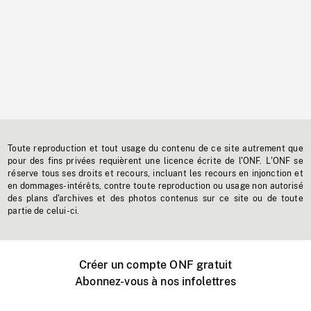
Toute reproduction et tout usage du contenu de ce site autrement que
pour des fins privées requièrent une licence écrite de l'ONF. L'ONF se
réserve tous ses droits et recours, incluant les recours en injonction et
en dommages-intérêts, contre toute reproduction ou usage non autorisé
des plans d'archives et des photos contenus sur ce site ou de toute
partie de celui-ci.
Créer un compte ONF gratuit
Abonnez-vous à nos infolettres
Événements ONF près de chez vous