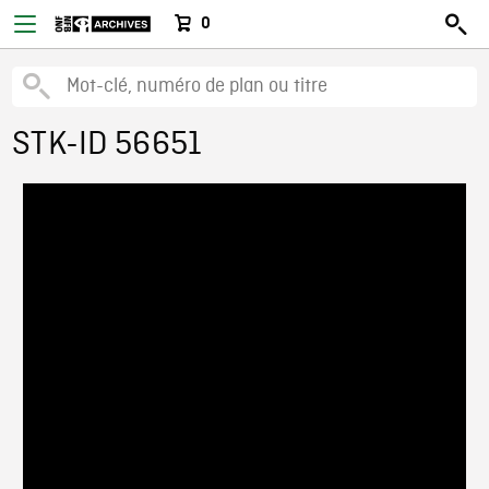
0
STK-ID 56651