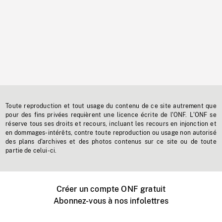
Toute reproduction et tout usage du contenu de ce site autrement que
pour des fins privées requièrent une licence écrite de l'ONF. L'ONF se
réserve tous ses droits et recours, incluant les recours en injonction et
en dommages-intérêts, contre toute reproduction ou usage non autorisé
des plans d'archives et des photos contenus sur ce site ou de toute
partie de celui-ci.
Créer un compte ONF gratuit
Abonnez-vous à nos infolettres
Événements ONF près de chez vous