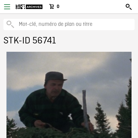
0
STK-ID 56741