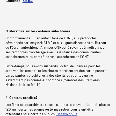
Cadence:
59.94
Moratoire sur les contenus autochtones
Conformément au Plan autochtone de l’ONF, aux protocoles
développés par imagineNATIVE et aux lignes directrices du Bureau
de l’écran autochtone, Archives ONF est à revoir et à mettre à jour
ses protocoles d’archivage avec l’assistance des communautés
autochtones et du comité-conseil autochtone de l’ONF.
Entre-temps, nous avons suspendu l’octroi de licences pour les
archives, les extraits et les photos représentant des participants et
participantes autochtones à des clients ou clientes qui ne
s’identifient pas comme Autochtones (membres des Premières
Nations, Inuit ou Métis).
Contenu sensible?
Les films et les archives exposés sur ce site peuvent dater de plus de
120 ans. Certaines scènes ou termes reliés pourraient être
offensants pour certains publics.
En savoir plus