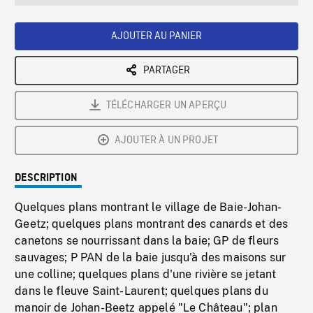
seconds
Rate
Scree
AJOUTER AU PANIER
PARTAGER
TÉLÉCHARGER UN APERÇU
AJOUTER À UN PROJET
DESCRIPTION
Quelques plans montrant le village de Baie-Johan-
Geetz; quelques plans montrant des canards et des
canetons se nourrissant dans la baie; GP de fleurs
sauvages; P PAN de la baie jusqu'à des maisons sur
une colline; quelques plans d'une rivière se jetant
dans le fleuve Saint-Laurent; quelques plans du
manoir de Johan-Beetz appelé "Le Château"; plan