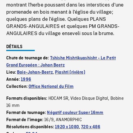
montrant l'herbe poussant dans les interstices d'une
promenade en bois menant à l'église du village;
quelques plans de l'église. Quelques PLANS
GRANDS-ANGULAIRES et quelques PM GRANDS-
ANGULAIRES du village enseveli sous la brume.
DÉTAILS
Chute de tournage de:
Tshishe Mishtikuashisht - Le Petit
Grand Européen : Johan Beetz
Lieu:
Baie-Johan-Beetz
,
Piashti (rivière)
Année:
1996
Collection:
Office National du Film
HDCAM SR
Video Disque Digital
Bobine
Formats disponibles:
,
,
16 mm
Format de tournage:
Négatif couleur Super 16mm
16/9
ANAMORPHIC
Format de l'image:
,
Résolutions disponibles:
1920 x 1080
,
720 x 486