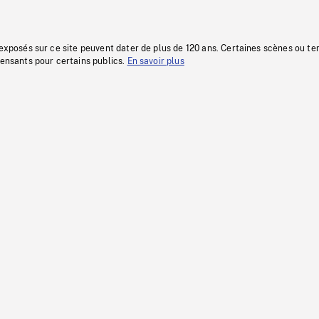
 exposés sur ce site peuvent dater de plus de 120 ans. Certaines scènes ou t
fensants pour certains publics.
En savoir plus