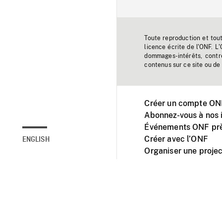
Toute reproduction et tou
licence écrite de l'ONF. L
dommages-intérêts, contr
contenus sur ce site ou de 
Créer un compte ONF
Abonnez-vous à nos i
Événements ONF prè
Créer avec l’ONF
ENGLISH
Organiser une projec
Facebook
Youtube