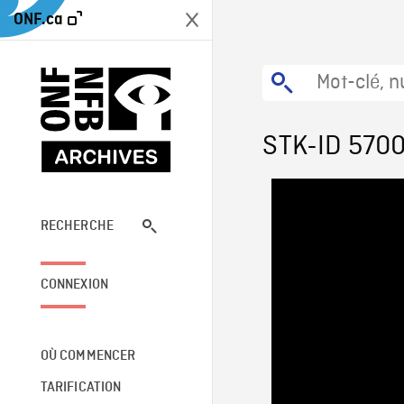
ONF.ca
STK-ID 570
RECHERCHE
CONNEXION
OÙ COMMENCER
TARIFICATION