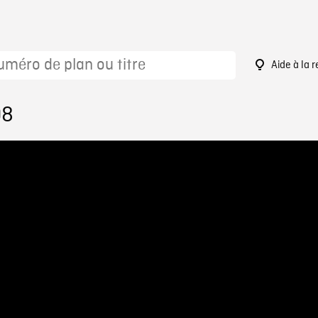
Aide à la 
08