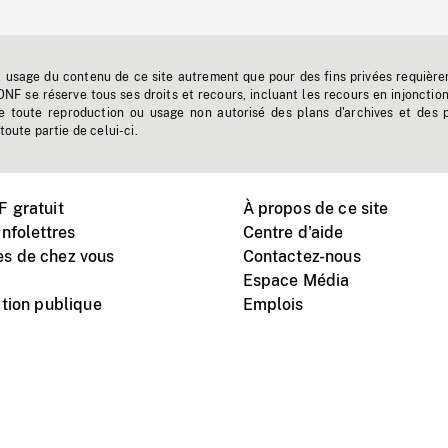
t usage du contenu de ce site autrement que pour des fins privées requière
'ONF se réserve tous ses droits et recours, incluant les recours en injonctio
e toute reproduction ou usage non autorisé des plans d'archives et des 
toute partie de celui-ci.
 gratuit
À propos de ce site
nfolettres
Centre d'aide
s de chez vous
Contactez-nous
Espace Média
tion publique
Emplois
Instagram
Vimeo
X