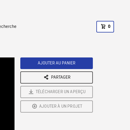
recherche
0
AJOUTER AU PANIER
PARTAGER
TÉLÉCHARGER UN APERÇU
AJOUTER À UN PROJET