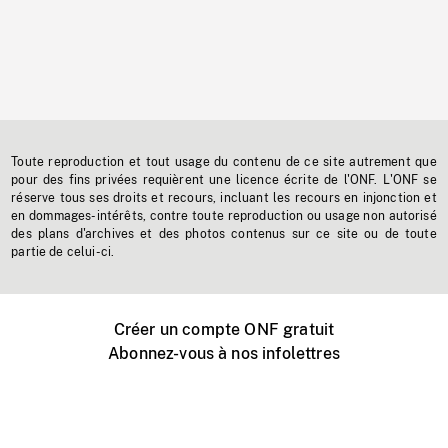
Toute reproduction et tout usage du contenu de ce site autrement que
pour des fins privées requièrent une licence écrite de l'ONF. L'ONF se
réserve tous ses droits et recours, incluant les recours en injonction et
en dommages-intérêts, contre toute reproduction ou usage non autorisé
des plans d'archives et des photos contenus sur ce site ou de toute
partie de celui-ci.
Créer un compte ONF gratuit
Abonnez-vous à nos infolettres
Événements ONF près de chez vous
Créer avec l’ONF
Organiser une projection publique