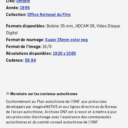
Lieu:
Ontario
Année:
1995
Collection:
Office National du Film
Bobine 35 mm
HDCAM SR
Video Disque
Formats disponibles:
,
,
Digital
Format de tournage:
Super 35mm color neg
16/9
Format de l'image:
Résolutions disponibles:
1920 x 1080
Cadence:
59.94
Moratoire sur les contenus autochtones
Conformément au Plan autochtone de l’ONF, aux protocoles
développés par imagineNATIVE et aux lignes directrices du Bureau
de l’écran autochtone, Archives ONF est à revoir et à mettre à jour
ses protocoles d’archivage avec l’assistance des communautés
autochtones et du comité-conseil autochtone de l’ONF.