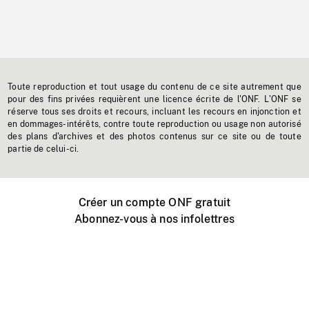
Toute reproduction et tout usage du contenu de ce site autrement que
pour des fins privées requièrent une licence écrite de l'ONF. L'ONF se
réserve tous ses droits et recours, incluant les recours en injonction et
en dommages-intérêts, contre toute reproduction ou usage non autorisé
des plans d'archives et des photos contenus sur ce site ou de toute
partie de celui-ci.
Créer un compte ONF gratuit
Abonnez-vous à nos infolettres
Événements ONF près de chez vous
Créer avec l’ONF
Organiser une projection publique