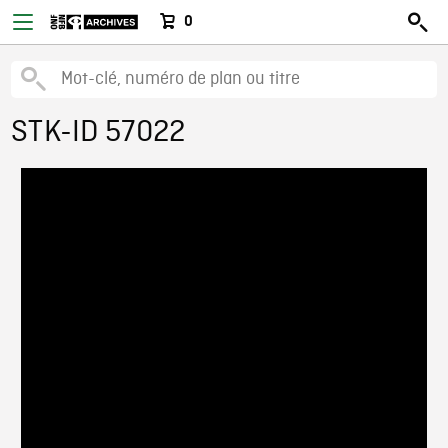
0
STK-ID 57022