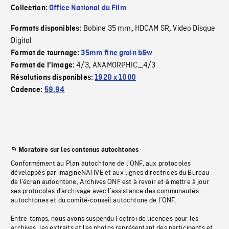
Collection:
Office National du Film
Bobine 35 mm
HDCAM SR
Video Disque
Formats disponibles:
,
,
Digital
Format de tournage:
35mm fine grain b&w
4/3
ANAMORPHIC_4/3
Format de l'image:
,
Résolutions disponibles:
1920 x 1080
Cadence:
59.94
Moratoire sur les contenus autochtones
Conformément au Plan autochtone de l’ONF, aux protocoles
développés par imagineNATIVE et aux lignes directrices du Bureau
de l’écran autochtone, Archives ONF est à revoir et à mettre à jour
ses protocoles d’archivage avec l’assistance des communautés
autochtones et du comité-conseil autochtone de l’ONF.
Entre-temps, nous avons suspendu l’octroi de licences pour les
archives, les extraits et les photos représentant des participants et