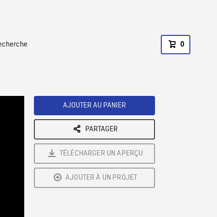
recherche
0
AJOUTER AU PANIER
PARTAGER
TÉLÉCHARGER UN APERÇU
AJOUTER À UN PROJET