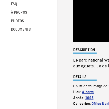
FAQ
À PROPOS
PHOTOS
DOCUMENTS
DESCRIPTION
Le parc national Wa
aux aguets, il a de 
DÉTAILS
Chute de tournage de
Lieu:
Alberta
Année:
1995
Collection:
Office Nat