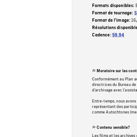
Formats disponibles:
Format de tournage:
S
16
Format de l'image:
Résolutions disponibl
Cadence:
59.94
Moratoire sur les con
Conformément au Plan au
directrices du Bureau de 
d’archivage avec l’assi
Entre-temps, nous avons s
représentant des particip
comme Autochtones (memb
Contenu sensible?
Les films et les archives