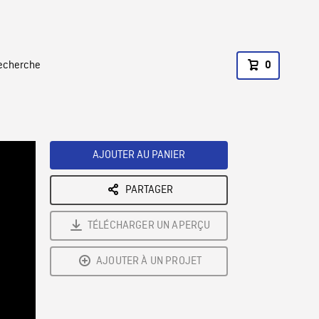
recherche
0
AJOUTER AU PANIER
PARTAGER
TÉLÉCHARGER UN APERÇU
AJOUTER À UN PROJET