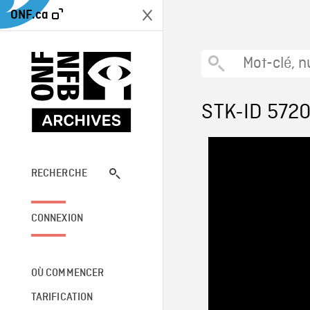
ONF.ca
STK-ID 572
RECHERCHE
CONNEXION
OÙ COMMENCER
TARIFICATION