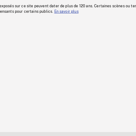
 exposés sur ce site peuvent dater de plus de 120 ans. Certaines scènes ou t
fensants pour certains publics.
En savoir plus