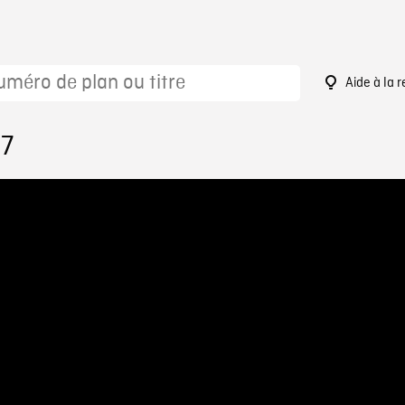
Aide à la 
07