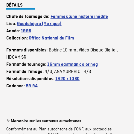
DÉTAILS
Chute de tournage de:
Femmes :une histoire inédite
Lieu:
Guadalajara (Mexique)
Année:
1995
Collection:
Office National du Film
Bobine 16 mm
Video Disque Digital
Formats disponibles:
,
,
HDCAM SR
Format de tournage:
16mm eastman color neg
4/3
ANAMORPHIC_4/3
Format de l'image:
,
Résolutions disponibles:
1920 x 1080
Cadence:
59.94
Moratoire sur les contenus autochtones
Conformément au Plan autochtone de l’ONF, aux protocoles