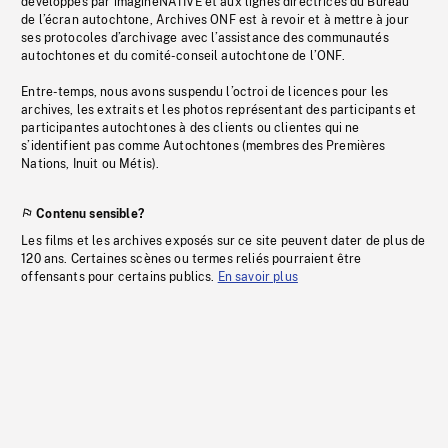
développés par imagineNATIVE et aux lignes directrices du Bureau
de l’écran autochtone, Archives ONF est à revoir et à mettre à jour
ses protocoles d’archivage avec l’assistance des communautés
autochtones et du comité-conseil autochtone de l’ONF.
Entre-temps, nous avons suspendu l’octroi de licences pour les
archives, les extraits et les photos représentant des participants et
participantes autochtones à des clients ou clientes qui ne
s’identifient pas comme Autochtones (membres des Premières
Nations, Inuit ou Métis).
Contenu sensible?
Les films et les archives exposés sur ce site peuvent dater de plus de
120 ans. Certaines scènes ou termes reliés pourraient être
offensants pour certains publics.
En savoir plus