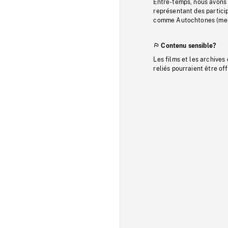
Entre-temps, nous avons s
représentant des particip
comme Autochtones (memb
Contenu sensible?
Les films et les archives
reliés pourraient être of