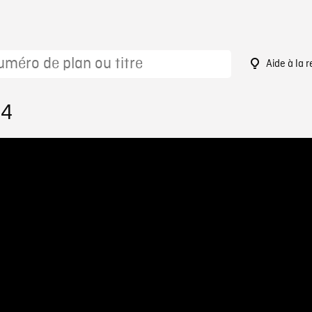
Aide à la 
54