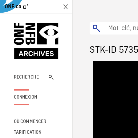
ONF.ca
STK-ID 573
RECHERCHE
CONNEXION
OÙ COMMENCER
TARIFICATION