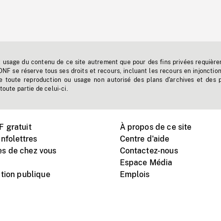
t usage du contenu de ce site autrement que pour des fins privées requière
'ONF se réserve tous ses droits et recours, incluant les recours en injonctio
e toute reproduction ou usage non autorisé des plans d'archives et des 
toute partie de celui-ci.
 gratuit
À propos de ce site
nfolettres
Centre d'aide
s de chez vous
Contactez-nous
Espace Média
tion publique
Emplois
Instagram
Vimeo
X