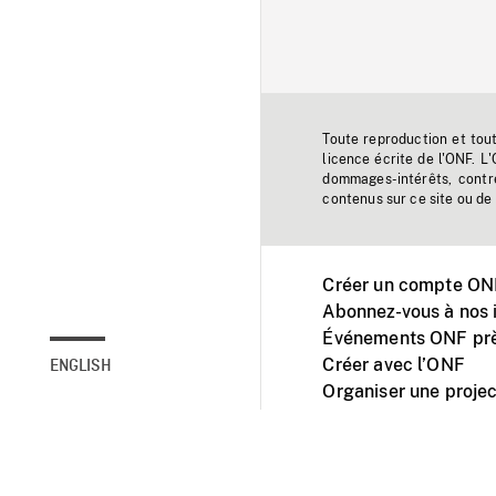
Toute reproduction et tou
licence écrite de l'ONF. L
dommages-intérêts, contr
contenus sur ce site ou de 
Créer un compte ONF
Abonnez-vous à nos i
Événements ONF prè
Créer avec l’ONF
ENGLISH
Organiser une projec
Facebook
Youtube