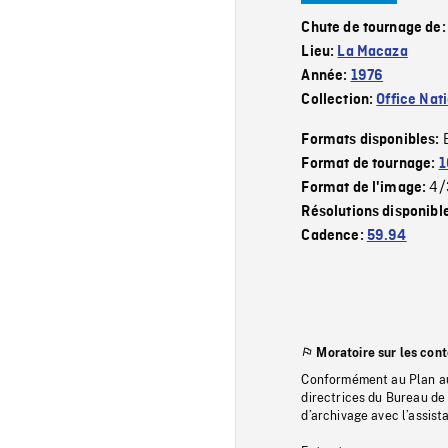
Chute de tournage de
Lieu:
La Macaza
Année:
1976
Collection:
Office Nat
Formats disponibles:
Format de tournage:
1
4/
Format de l'image:
Résolutions disponibl
Cadence:
59.94
Moratoire sur les con
Conformément au Plan au
directrices du Bureau de 
d’archivage avec l’assi