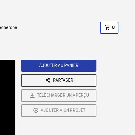
recherche
0
AJOUTER AU PANIER
PARTAGER
TÉLÉCHARGER UN APERÇU
AJOUTER À UN PROJET