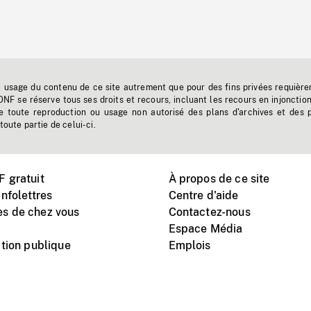
t usage du contenu de ce site autrement que pour des fins privées requière
'ONF se réserve tous ses droits et recours, incluant les recours en injonctio
e toute reproduction ou usage non autorisé des plans d'archives et des 
toute partie de celui-ci.
 gratuit
À propos de ce site
nfolettres
Centre d'aide
s de chez vous
Contactez-nous
Espace Média
tion publique
Emplois
Instagram
Vimeo
X