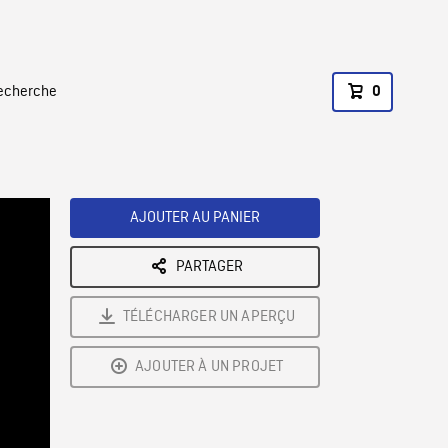
recherche
0
AJOUTER AU PANIER
PARTAGER
TÉLÉCHARGER UN APERÇU
AJOUTER À UN PROJET