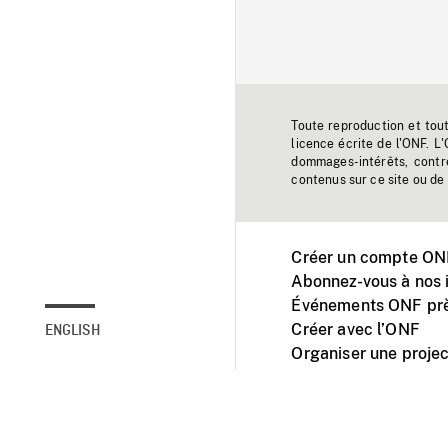
Toute reproduction et tou
licence écrite de l'ONF. L
dommages-intérêts, contr
contenus sur ce site ou de 
Créer un compte ONF
Abonnez-vous à nos i
Événements ONF prè
Créer avec l’ONF
ENGLISH
Organiser une projec
Facebook
Youtube