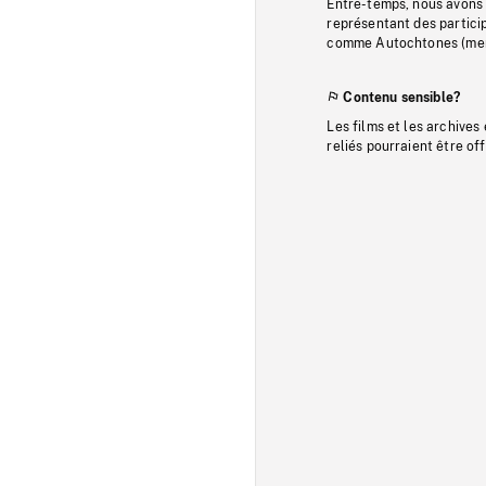
Entre-temps, nous avons s
représentant des particip
comme Autochtones (memb
Contenu sensible?
Les films et les archives
reliés pourraient être of