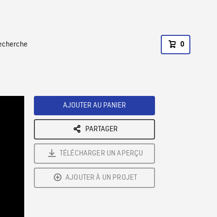
recherche
0
AJOUTER AU PANIER
PARTAGER
TÉLÉCHARGER UN APERÇU
AJOUTER À UN PROJET