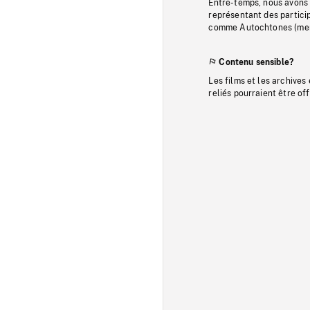
Entre-temps, nous avons s
représentant des particip
comme Autochtones (memb
Contenu sensible?
Les films et les archives
reliés pourraient être of