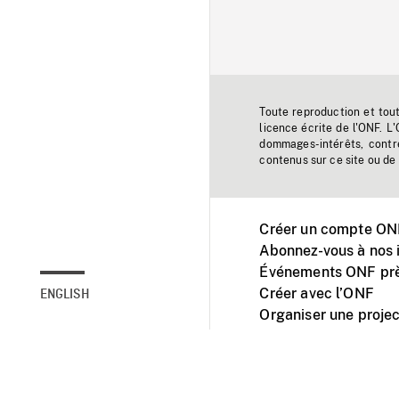
Toute reproduction et tou
licence écrite de l'ONF. L
dommages-intérêts, contr
contenus sur ce site ou de 
Créer un compte ONF
Abonnez-vous à nos i
Événements ONF prè
Créer avec l’ONF
ENGLISH
Organiser une projec
Facebook
Youtube