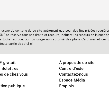
t usage du contenu de ce site autrement que pour des fins privées requière
'ONF se réserve tous ses droits et recours, incluant les recours en injonctio
e toute reproduction ou usage non autorisé des plans d'archives et des 
toute partie de celui-ci.
 gratuit
À propos de ce site
nfolettres
Centre d'aide
s de chez vous
Contactez-nous
Espace Média
tion publique
Emplois
Instagram
Vimeo
X