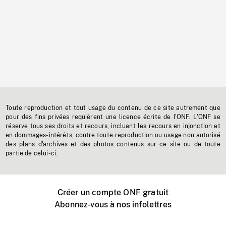
Toute reproduction et tout usage du contenu de ce site autrement que
pour des fins privées requièrent une licence écrite de l'ONF. L'ONF se
réserve tous ses droits et recours, incluant les recours en injonction et
en dommages-intérêts, contre toute reproduction ou usage non autorisé
des plans d'archives et des photos contenus sur ce site ou de toute
partie de celui-ci.
Créer un compte ONF gratuit
Abonnez-vous à nos infolettres
Événements ONF près de chez vous