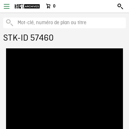
0
STK-ID 57460