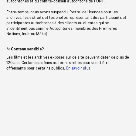
autochtones et du comité-conseil autochtone de l’ONF.
Entre-temps, nous avons suspendu l’octroi de licences pour les
archives, les extraits et les photos représentant des participants et
participantes autochtones à des clients ou clientes qui ne
s’identifient pas comme Autochtones (membres des Premières
Nations, Inuit ou Métis).
Contenu sensible?
Les films et les archives exposés sur ce site peuvent dater de plus de
120 ans. Certaines scènes ou termes reliés pourraient être
offensants pour certains publics.
En savoir plus