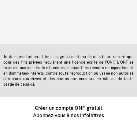
Toute reproduction et tout usage du contenu de ce site autrement que
pour des fins privées requièrent une licence écrite de l'ONF. L'ONF se
réserve tous ses droits et recours, incluant les recours en injonction et
en dommages-intérêts, contre toute reproduction ou usage non autorisé
des plans d'archives et des photos contenus sur ce site ou de toute
partie de celui-ci.
Créer un compte ONF gratuit
Abonnez-vous à nos infolettres
Événements ONF près de chez vous
Créer avec l’ONF