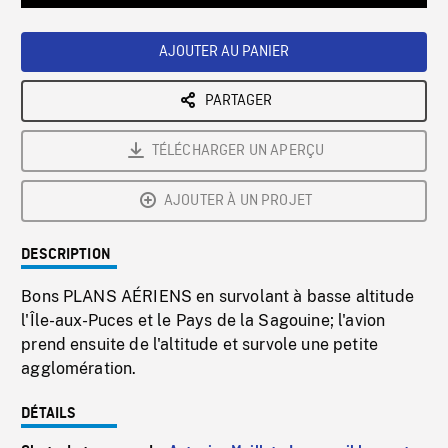
Loaded
:
Playback
0%
Rate
AJOUTER AU PANIER
PARTAGER
TÉLÉCHARGER UN APERÇU
AJOUTER À UN PROJET
DESCRIPTION
Bons PLANS AÉRIENS en survolant à basse altitude
l'Île-aux-Puces et le Pays de la Sagouine; l'avion
prend ensuite de l'altitude et survole une petite
agglomération.
DÉTAILS