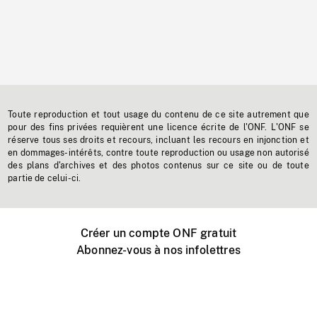
Toute reproduction et tout usage du contenu de ce site autrement que
pour des fins privées requièrent une licence écrite de l'ONF. L'ONF se
réserve tous ses droits et recours, incluant les recours en injonction et
en dommages-intérêts, contre toute reproduction ou usage non autorisé
des plans d'archives et des photos contenus sur ce site ou de toute
partie de celui-ci.
Créer un compte ONF gratuit
Abonnez-vous à nos infolettres
Événements ONF près de chez vous
Créer avec l’ONF
Organiser une projection publique