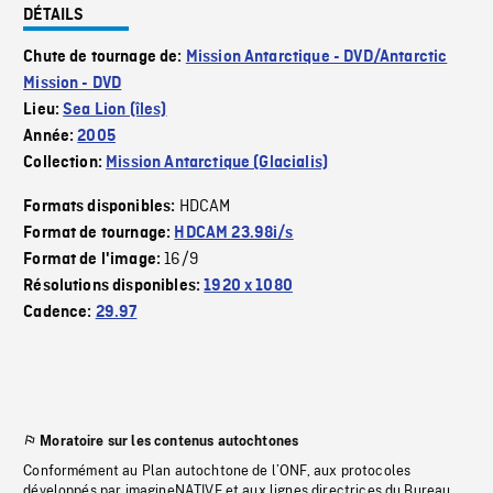
DÉTAILS
Chute de tournage de:
Mission Antarctique - DVD/Antarctic
Mission - DVD
Lieu:
Sea Lion (îles)
Année:
2005
Collection:
Mission Antarctique (Glacialis)
HDCAM
Formats disponibles:
Format de tournage:
HDCAM 23.98i/s
16/9
Format de l'image:
Résolutions disponibles:
1920 x 1080
Cadence:
29.97
Moratoire sur les contenus autochtones
Conformément au Plan autochtone de l’ONF, aux protocoles
développés par imagineNATIVE et aux lignes directrices du Bureau