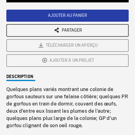
Loaded
:
Playback
0%
Rate
AJOUTER AU PANIER
PARTAGER
TÉLÉCHARGER UN APERÇU
AJOUTER À UN PROJET
DESCRIPTION
Quelques plans variés montrant une colonie de
gorfous sauteurs sur une falaise côtière; quelques PR
de gorfous en train de dormir, couvant des œufs,
deux d'entre eux lissant les plumes de l'autre;
quelques plans plus large de la colonie; GP d'un
gorfou clignant de son oeil rouge.