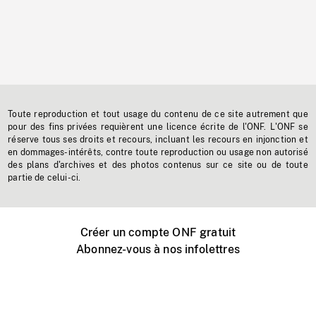
Toute reproduction et tout usage du contenu de ce site autrement que
pour des fins privées requièrent une licence écrite de l'ONF. L'ONF se
réserve tous ses droits et recours, incluant les recours en injonction et
en dommages-intérêts, contre toute reproduction ou usage non autorisé
des plans d'archives et des photos contenus sur ce site ou de toute
partie de celui-ci.
Créer un compte ONF gratuit
Abonnez-vous à nos infolettres
Événements ONF près de chez vous
Créer avec l’ONF
Organiser une projection publique