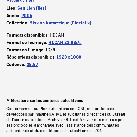
Mission - DVD
Lieu:
Sea Lion (îles)
Année:
2005
Collection:
Mission Antarctique (Glacialis)
HDCAM
Formats disponibles:
Format de tournage:
HDCAM 23.98i/s
16/9
Format de l'image:
Résolutions disponibles:
1920 x 1080
Cadence:
29.97
Moratoire sur les contenus autochtones
Conformément au Plan autochtone de l’ONF, aux protocoles
développés par imagineNATIVE et aux lignes directrices du Bureau
de l’écran autochtone, Archives ONF est à revoir et à mettre à jour
ses protocoles d’archivage avec l’assistance des communautés
autochtones et du comité-conseil autochtone de l’ONF.