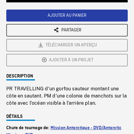
Loaded
:
Playback
0%
Rate
AJOUTER AU PANIER
PARTAGER
TÉLÉCHARGER UN APERÇU
AJOUTER À UN PROJET
DESCRIPTION
PR TRAVELLING d'un gorfou sauteur montant une
côte en sautant. PM d'une colonie de manchots sur la
côte avec l'océan visible à l'arrière plan.
DÉTAILS
Chute de tournage de:
Mission Antarctique - DVD/Antarctic