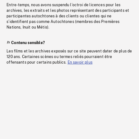
Entre-temps, nous avons suspendu l’octroi de licences pour les
archives, les extraits et les photos représentant des participants et
participantes autochtones à des clients ou clientes qui ne
s’identifient pas comme Autochtones (membres des Premières
Nations, Inuit ou Métis).
Contenu sensible?
Les films et les archives exposés sur ce site peuvent dater de plus de
120 ans. Certaines scènes ou termes reliés pourraient être
offensants pour certains publics.
En savoir plus