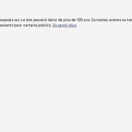
 exposés sur ce site peuvent dater de plus de 120 ans. Certaines scènes ou t
fensants pour certains publics.
En savoir plus