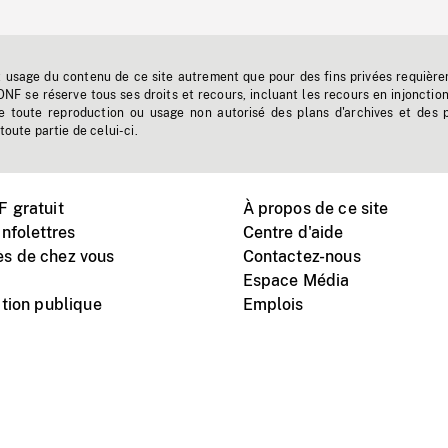
t usage du contenu de ce site autrement que pour des fins privées requière
'ONF se réserve tous ses droits et recours, incluant les recours en injonctio
e toute reproduction ou usage non autorisé des plans d'archives et des 
toute partie de celui-ci.
 gratuit
À propos de ce site
nfolettres
Centre d'aide
s de chez vous
Contactez-nous
Espace Média
tion publique
Emplois
Instagram
Vimeo
X