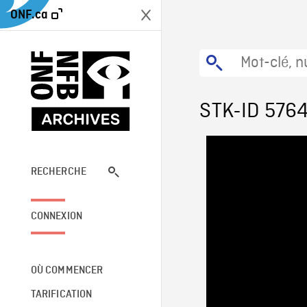
ONF.ca
STK-ID 576
RECHERCHE
CONNEXION
OÙ COMMENCER
TARIFICATION