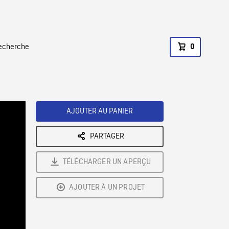
recherche
0
AJOUTER AU PANIER
PARTAGER
TÉLÉCHARGER UN APERÇU
AJOUTER À UN PROJET