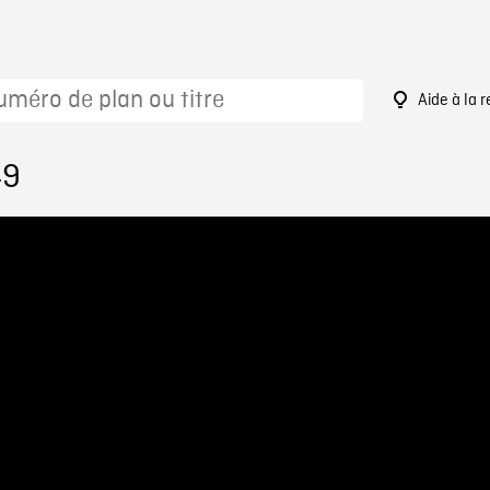
Aide à la 
49