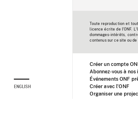
Toute reproduction et tou
licence écrite de l'ONF. L
dommages-intérêts, contr
contenus sur ce site ou de 
Créer un compte ONF
Abonnez-vous à nos i
Événements ONF prè
Créer avec l’ONF
ENGLISH
Organiser une projec
Facebook
Youtube