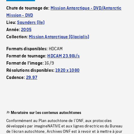
Chute de tournage de:
Mission Antarctique - DVD/Antarctic
Mission - DVD
Lieu:
Saunders (île)
Année:
2005
Collection:
Mission Antarctique (Glacialis)
HDCAM
Formats disponibles:
Format de tournage:
HDCAM 23.98i/s
16/9
Format de l'image:
Résolutions disponibles:
1920 x 1080
Cadence:
29.97
Moratoire sur les contenus autochtones
Conformément au Plan autochtone de l’ONF, aux protocoles
développés par imagineNATIVE et aux lignes directrices du Bureau
de l’écran autochtone, Archives ONF est à revoir et à mettre à jour