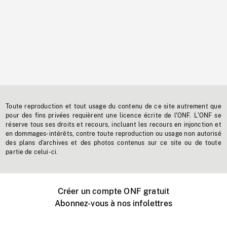
Toute reproduction et tout usage du contenu de ce site autrement que
pour des fins privées requièrent une licence écrite de l'ONF. L'ONF se
réserve tous ses droits et recours, incluant les recours en injonction et
en dommages-intérêts, contre toute reproduction ou usage non autorisé
des plans d'archives et des photos contenus sur ce site ou de toute
partie de celui-ci.
Créer un compte ONF gratuit
Abonnez-vous à nos infolettres
Événements ONF près de chez vous