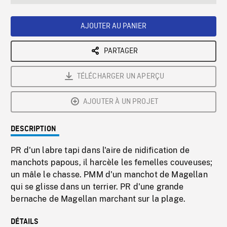
seconds
Rate
Scree
AJOUTER AU PANIER
PARTAGER
TÉLÉCHARGER UN APERÇU
AJOUTER À UN PROJET
DESCRIPTION
PR d'un labre tapi dans l'aire de nidification de
manchots papous, il harcèle les femelles couveuses;
un mâle le chasse. PMM d'un manchot de Magellan
qui se glisse dans un terrier. PR d'une grande
bernache de Magellan marchant sur la plage.
DÉTAILS