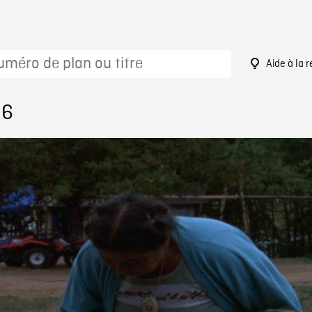
Aide à la 
96