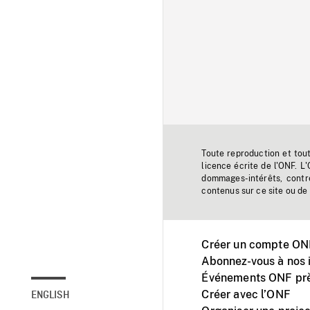
Toute reproduction et tou
licence écrite de l'ONF. L
dommages-intérêts, contr
contenus sur ce site ou de 
Créer un compte ONF
Abonnez-vous à nos i
Événements ONF prè
Créer avec l’ONF
ENGLISH