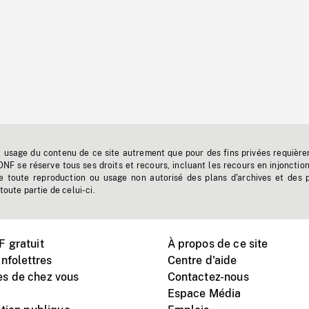
t usage du contenu de ce site autrement que pour des fins privées requière
'ONF se réserve tous ses droits et recours, incluant les recours en injonctio
e toute reproduction ou usage non autorisé des plans d'archives et des 
toute partie de celui-ci.
 gratuit
À propos de ce site
nfolettres
Centre d'aide
s de chez vous
Contactez-nous
Espace Média