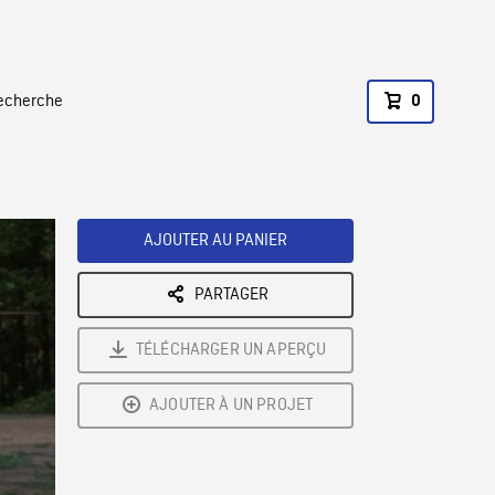
recherche
0
AJOUTER AU PANIER
PARTAGER
TÉLÉCHARGER UN APERÇU
AJOUTER À UN PROJET