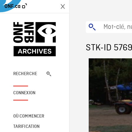
ONF.ca
STK-ID 576
RECHERCHE
CONNEXION
OÙ COMMENCER
TARIFICATION