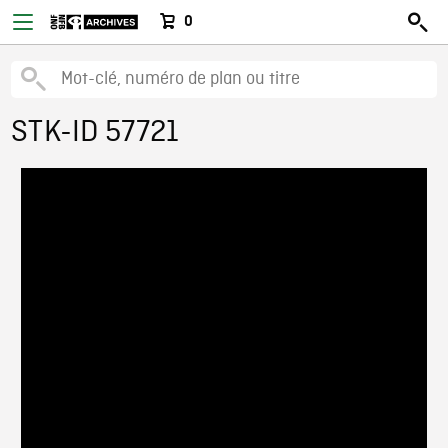
0
STK-ID 57721