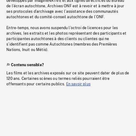
développés par imagineNATIVE et aux lignes directrices du Bureau
de l’écran autochtone, Archives ONF est à revoir et à mettre à jour
ses protocoles d’archivage avec l’assistance des communautés
autochtones et du comité-conseil autochtone de l’ONF.
Entre-temps, nous avons suspendu l’octroi de licences pour les
archives, les extraits et les photos représentant des participants et
participantes autochtones à des clients ou clientes qui ne
s’identifient pas comme Autochtones (membres des Premières
Nations, Inuit ou Métis).
Contenu sensible?
Les films et les archives exposés sur ce site peuvent dater de plus de
120 ans. Certaines scènes ou termes reliés pourraient être
offensants pour certains publics.
En savoir plus