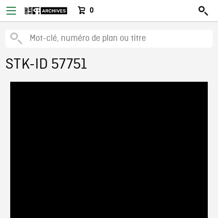
0
STK-ID 57751