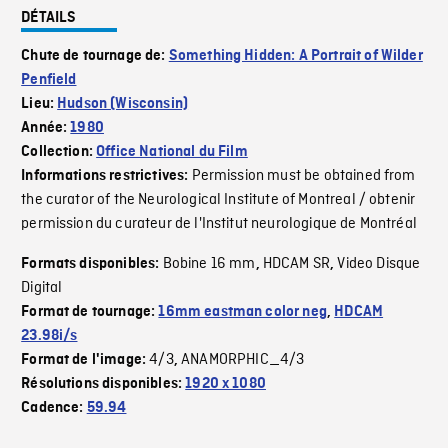
DÉTAILS
Chute de tournage de:
Something Hidden: A Portrait of Wilder
Penfield
Lieu:
Hudson (Wisconsin)
Année:
1980
Collection:
Office National du Film
Permission must be obtained from
Informations restrictives:
the curator of the Neurological Institute of Montreal / obtenir
permission du curateur de l'Institut neurologique de Montréal
Bobine 16 mm
HDCAM SR
Video Disque
Formats disponibles:
,
,
Digital
Format de tournage:
16mm eastman color neg
,
HDCAM
23.98i/s
4/3
ANAMORPHIC_4/3
Format de l'image:
,
Résolutions disponibles:
1920 x 1080
Cadence:
59.94