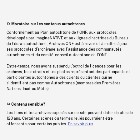
Moratoire sur les contenus autochtones
Conformément au Plan autochtone de l’ONF, aux protocoles
développés par imagineNATIVE et aux lignes directrices du Bureau
de l’écran autochtone, Archives ONF est à revoir et à mettre à jour
ses protocoles d’archivage avec l’assistance des communautés
autochtones et du comité-conseil autochtone de l’ONF.
Entre-temps, nous avons suspendu l’octroi de licences pour les
archives, les extraits et les photos représentant des participants et
participantes autochtones à des clients ou clientes qui ne
s’identifient pas comme Autochtones (membres des Premières
Nations, Inuit ou Métis).
Contenu sensible?
Les films et les archives exposés sur ce site peuvent dater de plus de
120 ans. Certaines scènes ou termes reliés pourraient être
offensants pour certains publics.
En savoir plus