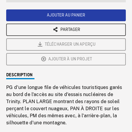
seconds
Rate
Scree
AJOUTER AU PANIER
PARTAGER
TÉLÉCHARGER UN APERÇU
AJOUTER À UN PROJET
DESCRIPTION
PG d'une longue file de véhicules touristiques garés
au bord de l'accès au site d'essais nucléaires de
Trinity. PLAN LARGE montrant des rayons de soleil
perçant le couvert nuageux, PAN À DROITE sur les
véhicules, PM des mêmes avec, à l'arrière-plan, la
silhouette d'une montagne.