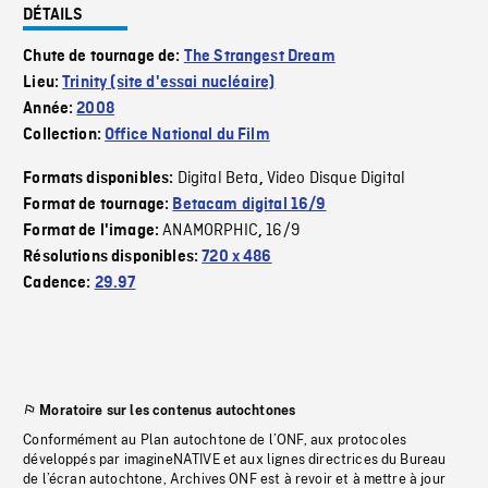
DÉTAILS
Chute de tournage de:
The Strangest Dream
Lieu:
Trinity (site d'essai nucléaire)
Année:
2008
Collection:
Office National du Film
Digital Beta
Video Disque Digital
Formats disponibles:
,
Format de tournage:
Betacam digital 16/9
ANAMORPHIC
16/9
Format de l'image:
,
Résolutions disponibles:
720 x 486
Cadence:
29.97
Moratoire sur les contenus autochtones
Conformément au Plan autochtone de l’ONF, aux protocoles
développés par imagineNATIVE et aux lignes directrices du Bureau
de l’écran autochtone, Archives ONF est à revoir et à mettre à jour