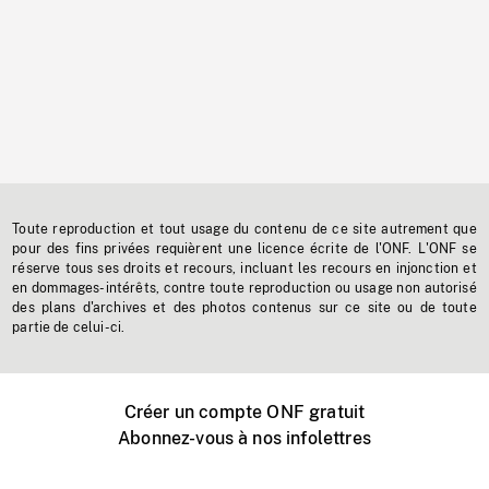
Toute reproduction et tout usage du contenu de ce site autrement que
pour des fins privées requièrent une licence écrite de l'ONF. L'ONF se
réserve tous ses droits et recours, incluant les recours en injonction et
en dommages-intérêts, contre toute reproduction ou usage non autorisé
des plans d'archives et des photos contenus sur ce site ou de toute
partie de celui-ci.
Créer un compte ONF gratuit
Abonnez-vous à nos infolettres
Événements ONF près de chez vous