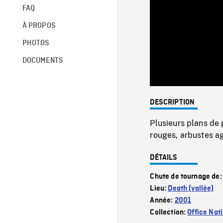
FAQ
À PROPOS
PHOTOS
DOCUMENTS
DESCRIPTION
Plusieurs plans de 
rouges, arbustes agi
DÉTAILS
Chute de tournage de
Lieu:
Death (vallée)
Année:
2001
Collection:
Office Nat