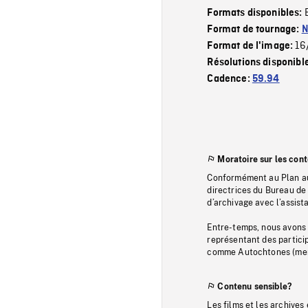
Formats disponibles:
Format de tournage:
N
16
Format de l'image:
Résolutions disponibl
Cadence:
59.94
Moratoire sur les con
Conformément au Plan au
directrices du Bureau de 
d’archivage avec l’assi
Entre-temps, nous avons s
représentant des particip
comme Autochtones (memb
Contenu sensible?
Les films et les archives