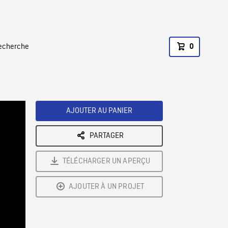
recherche
0
AJOUTER AU PANIER
PARTAGER
TÉLÉCHARGER UN APERÇU
AJOUTER À UN PROJET