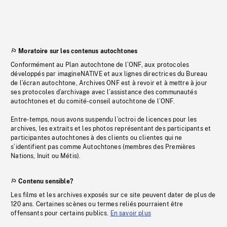
Moratoire sur les contenus autochtones
Conformément au Plan autochtone de l’ONF, aux protocoles
développés par imagineNATIVE et aux lignes directrices du Bureau
de l’écran autochtone, Archives ONF est à revoir et à mettre à jour
ses protocoles d’archivage avec l’assistance des communautés
autochtones et du comité-conseil autochtone de l’ONF.
Entre-temps, nous avons suspendu l’octroi de licences pour les
archives, les extraits et les photos représentant des participants et
participantes autochtones à des clients ou clientes qui ne
s’identifient pas comme Autochtones (membres des Premières
Nations, Inuit ou Métis).
Contenu sensible?
Les films et les archives exposés sur ce site peuvent dater de plus de
120 ans. Certaines scènes ou termes reliés pourraient être
offensants pour certains publics.
En savoir plus