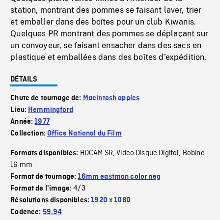
station, montrant des pommes se faisant laver, trier
et emballer dans des boîtes pour un club Kiwanis.
Quelques PR montrant des pommes se déplaçant sur
un convoyeur, se faisant ensacher dans des sacs en
plastique et emballées dans des boîtes d’expédition.
DÉTAILS
Chute de tournage de:
Macintosh apples
Lieu:
Hemmingford
Année:
1977
Collection:
Office National du Film
HDCAM SR
Video Disque Digital
Bobine
Formats disponibles:
,
,
16 mm
Format de tournage:
16mm eastman color neg
4/3
Format de l'image:
Résolutions disponibles:
1920 x 1080
Cadence:
59.94