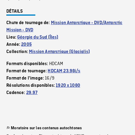
DÉTAILS
Chute de tournage de:
Mission Antarctique - DVD/Antarctic
Mission - DVD
Lieu:
Géorgie du Sud (Îles)
Année:
2005
Collection:
Mission Antarctique (Glacialis)
HDCAM
Formats disponibles:
Format de tournage:
HDCAM 23.98i/s
16/9
Format de l'image:
Résolutions disponibles:
1920 x 1080
Cadence:
29.97
Moratoire sur les contenus autochtones