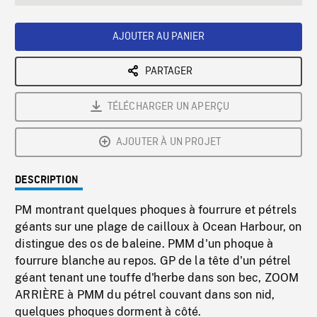
seconds
Rate
Scree
AJOUTER AU PANIER
PARTAGER
TÉLÉCHARGER UN APERÇU
AJOUTER À UN PROJET
DESCRIPTION
PM montrant quelques phoques à fourrure et pétrels
géants sur une plage de cailloux à Ocean Harbour, on
distingue des os de baleine. PMM d'un phoque à
fourrure blanche au repos. GP de la tête d'un pétrel
géant tenant une touffe d'herbe dans son bec, ZOOM
ARRIÈRE à PMM du pétrel couvant dans son nid,
quelques phoques dorment à côté.