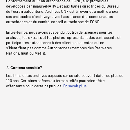
Conformément au Plan autochtone de l’ONF, aux protocoles
développés par imagineNATIVE et aux lignes directrices du Bureau
de l’écran autochtone, Archives ONF est à revoir et à mettre à jour
ses protocoles d’archivage avec l’assistance des communautés
autochtones et du comité-conseil autochtone de l’ONF.
Entre-temps, nous avons suspendu l’octroi de licences pour les
archives, les extraits et les photos représentant des participants et
participantes autochtones à des clients ou clientes qui ne
s’identifient pas comme Autochtones (membres des Premières
Nations, Inuit ou Métis).
Contenu sensible?
Les films et les archives exposés sur ce site peuvent dater de plus de
120 ans. Certaines scènes ou termes reliés pourraient être
offensants pour certains publics.
En savoir plus