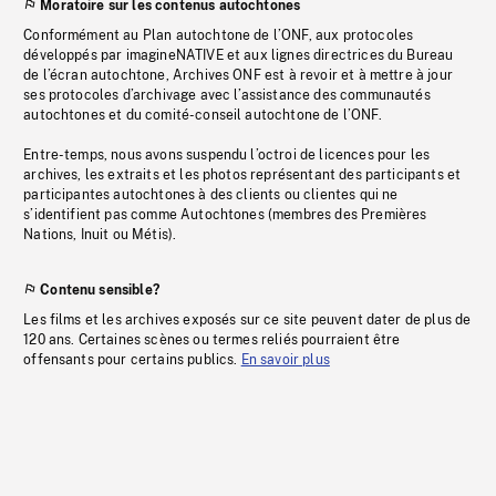
Moratoire sur les contenus autochtones
Conformément au Plan autochtone de l’ONF, aux protocoles
développés par imagineNATIVE et aux lignes directrices du Bureau
de l’écran autochtone, Archives ONF est à revoir et à mettre à jour
ses protocoles d’archivage avec l’assistance des communautés
autochtones et du comité-conseil autochtone de l’ONF.
Entre-temps, nous avons suspendu l’octroi de licences pour les
archives, les extraits et les photos représentant des participants et
participantes autochtones à des clients ou clientes qui ne
s’identifient pas comme Autochtones (membres des Premières
Nations, Inuit ou Métis).
Contenu sensible?
Les films et les archives exposés sur ce site peuvent dater de plus de
120 ans. Certaines scènes ou termes reliés pourraient être
offensants pour certains publics.
En savoir plus