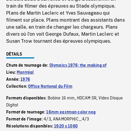
train de filmer des épreuves au Stade olympique.
Plans de Martin Leclerc et Yves Sauvageau qui
filment sur place. Plans montrant des assistants dans
une salle, en train de changer les chargeurs. Plans
divers où l'on voit George Dufaux, Martin Leclerc et
Susan Trow tournant des épreuves olympiques.
DÉTAILS
Chute de tournage de:
Olympics 1976; the making of
Lieu:
Montréal
Année:
1976
Collection:
Office National du Film
Bobine 16 mm
HDCAM SR
Video Disque
Formats disponibles:
,
,
Digital
Format de tournage:
16mm eastman color neg
4/3
ANAMORPHIC_4/3
Format de l'image:
,
Résolutions disponibles:
1920 x 1080