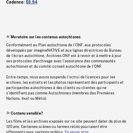
Cadence:
59.94
Moratoire sur les contenus autochtones
Conformément au Plan autochtone de l’ONF, aux protocoles
développés par imagineNATIVE et aux lignes directrices du Bureau
de l’écran autochtone, Archives ONF est à revoir et à mettre à jour
ses protocoles d’archivage avec l’assistance des communautés
autochtones et du comité-conseil autochtone de l’ONF.
Entre-temps, nous avons suspendu l’octroi de licences pour les
archives, les extraits et les photos représentant des participants et
participantes autochtones à des clients ou clientes qui ne
s’identifient pas comme Autochtones (membres des Premières
Nations, Inuit ou Métis).
Contenu sensible?
Les films et les archives exposés sur ce site peuvent dater de plus de
120 ans. Certaines scènes ou termes reliés pourraient être
offensants pour certains publics.
En savoir plus