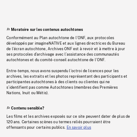
Moratoire sur les contenus autochtones
Conformément au Plan autochtone de l’ONF, aux protocoles
développés par imagineNATIVE et aux lignes directrices du Bureau
de l’écran autochtone, Archives ONF est à revoir et à mettre à jour
ses protocoles d’archivage avec l’assistance des communautés
autochtones et du comité-conseil autochtone de l’ONF.
Entre-temps, nous avons suspendu l’octroi de licences pour les
archives, les extraits et les photos représentant des participants et
participantes autochtones à des clients ou clientes qui ne
s’identifient pas comme Autochtones (membres des Premières
Nations, Inuit ou Métis).
Contenu sensible?
Les films et les archives exposés sur ce site peuvent dater de plus de
120 ans. Certaines scènes ou termes reliés pourraient être
offensants pour certains publics.
En savoir plus