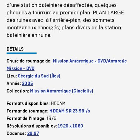
d'une station baleinière désaffectée, quelques
phoques à fourrure au premier plan. PLAN LARGE
des ruines avec, à l'arrière-plan, des sommets
montagneux enneigés; plans divers de la station
baleinière en ruine.
DÉTAILS
Chute de tournage de:
Mission Antarctique - DVD/Antarctic
Mission - DVD
Lieu:
Géorgie du Sud (Îles)
Année:
2005
Collection:
Mission Antarctique (Glacialis)
HDCAM
Formats disponibles:
Format de tournage:
HDCAM SR 23.98i/s
16/9
Format de l'image:
Résolutions disponibles:
1920 x 1080
Cadence:
29.97