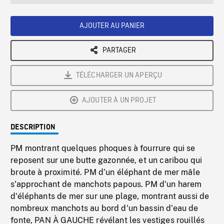
seconds
Rate
Scree
AJOUTER AU PANIER
PARTAGER
TÉLÉCHARGER UN APERÇU
AJOUTER À UN PROJET
DESCRIPTION
PM montrant quelques phoques à fourrure qui se
reposent sur une butte gazonnée, et un caribou qui
broute à proximité. PM d’un éléphant de mer mâle
s'approchant de manchots papous. PM d'un harem
d'éléphants de mer sur une plage, montrant aussi de
nombreux manchots au bord d'un bassin d'eau de
fonte, PAN À GAUCHE révélant les vestiges rouillés