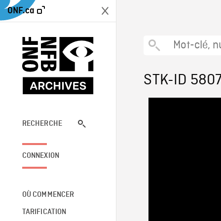
ONF.ca
STK-ID 580
RECHERCHE
CONNEXION
OÙ COMMENCER
TARIFICATION