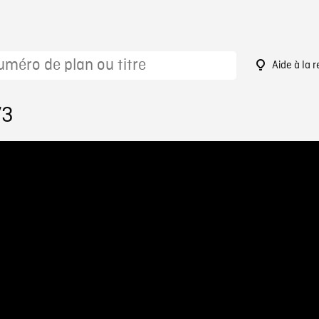
Aide à la 
73