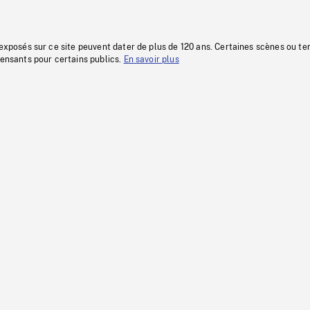
 exposés sur ce site peuvent dater de plus de 120 ans. Certaines scènes ou t
fensants pour certains publics.
En savoir plus