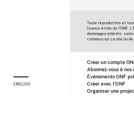
Toute reproduction et tou
licence écrite de l'ONF. L
dommages-intérêts, contr
contenus sur ce site ou de 
Créer un compte ONF
Abonnez-vous à nos i
Événements ONF prè
Créer avec l’ONF
ENGLISH
Organiser une projec
Facebook
Youtube