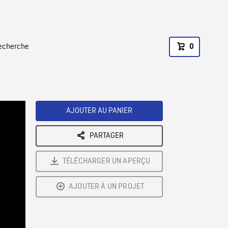
recherche
0
AJOUTER AU PANIER
PARTAGER
TÉLÉCHARGER UN APERÇU
AJOUTER À UN PROJET