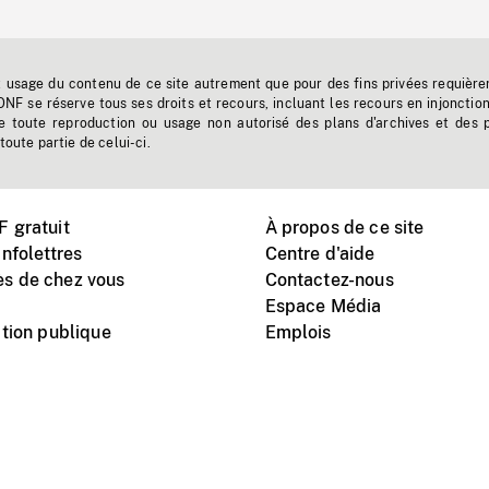
t usage du contenu de ce site autrement que pour des fins privées requière
'ONF se réserve tous ses droits et recours, incluant les recours en injonctio
e toute reproduction ou usage non autorisé des plans d'archives et des 
toute partie de celui-ci.
 gratuit
À propos de ce site
nfolettres
Centre d'aide
s de chez vous
Contactez-nous
Espace Média
tion publique
Emplois
Instagram
Vimeo
X