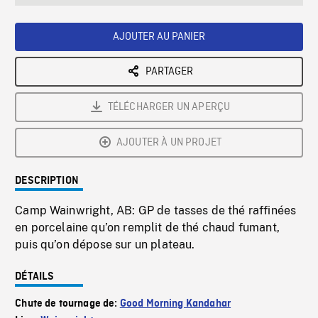
seconds
Rate
Scree
AJOUTER AU PANIER
PARTAGER
TÉLÉCHARGER UN APERÇU
AJOUTER À UN PROJET
DESCRIPTION
Camp Wainwright, AB: GP de tasses de thé raffinées
en porcelaine qu’on remplit de thé chaud fumant,
puis qu’on dépose sur un plateau.
DÉTAILS
Chute de tournage de:
Good Morning Kandahar