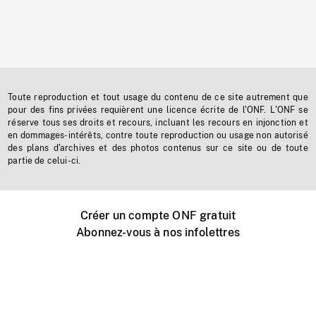
Toute reproduction et tout usage du contenu de ce site autrement que
pour des fins privées requièrent une licence écrite de l'ONF. L'ONF se
réserve tous ses droits et recours, incluant les recours en injonction et
en dommages-intérêts, contre toute reproduction ou usage non autorisé
des plans d'archives et des photos contenus sur ce site ou de toute
partie de celui-ci.
Créer un compte ONF gratuit
Abonnez-vous à nos infolettres
Événements ONF près de chez vous
Créer avec l’ONF
Organiser une projection publique