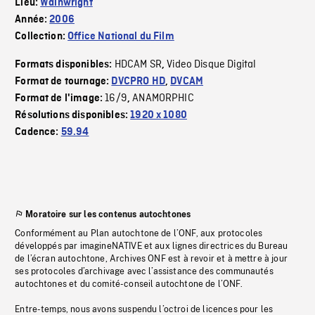
Lieu:
Wainwright
Année:
2006
Collection:
Office National du Film
HDCAM SR
Video Disque Digital
Formats disponibles:
,
Format de tournage:
DVCPRO HD
,
DVCAM
16/9
ANAMORPHIC
Format de l'image:
,
Résolutions disponibles:
1920 x 1080
Cadence:
59.94
Moratoire sur les contenus autochtones
Conformément au Plan autochtone de l’ONF, aux protocoles
développés par imagineNATIVE et aux lignes directrices du Bureau
de l’écran autochtone, Archives ONF est à revoir et à mettre à jour
ses protocoles d’archivage avec l’assistance des communautés
autochtones et du comité-conseil autochtone de l’ONF.
Entre-temps, nous avons suspendu l’octroi de licences pour les