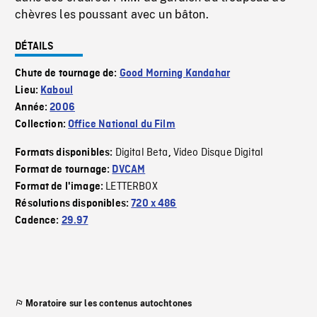
chèvres les poussant avec un bâton.
DÉTAILS
Chute de tournage de:
Good Morning Kandahar
Lieu:
Kaboul
Année:
2006
Collection:
Office National du Film
Digital Beta
Video Disque Digital
Formats disponibles:
,
Format de tournage:
DVCAM
LETTERBOX
Format de l'image:
Résolutions disponibles:
720 x 486
Cadence:
29.97
Moratoire sur les contenus autochtones