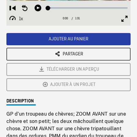
Loaded
:
Restart
Seek
Play
3.87%
from
backward
1x
0:00
Current
1:31
Duration
/
beginning
10
Playback
Full
Time
seconds
Rate
Scree
AJOUTER AU PANIER
PARTAGER
TÉLÉCHARGER UN APERÇU
AJOUTER À UN PROJET
DESCRIPTION
GP d’un troupeau de chèvres; ZOOM AVANT sur une
chèvre et son petit; les deux mâchouillent quelque
chose. ZOOM AVANT sur une chèvre tripatouillant
dans des ordures. PMM du gardien du troupeau de