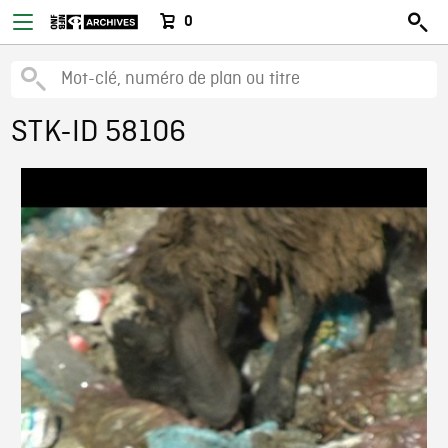
0
STK-ID 58106