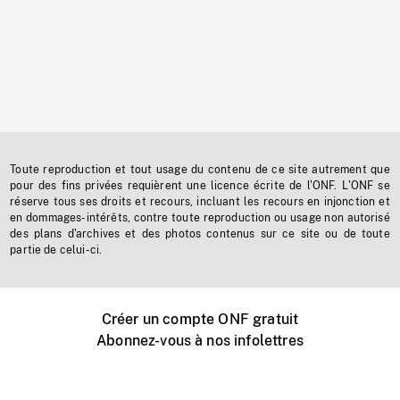
Toute reproduction et tout usage du contenu de ce site autrement que
pour des fins privées requièrent une licence écrite de l'ONF. L'ONF se
réserve tous ses droits et recours, incluant les recours en injonction et
en dommages-intérêts, contre toute reproduction ou usage non autorisé
des plans d'archives et des photos contenus sur ce site ou de toute
partie de celui-ci.
Créer un compte ONF gratuit
Abonnez-vous à nos infolettres
Événements ONF près de chez vous
Créer avec l’ONF