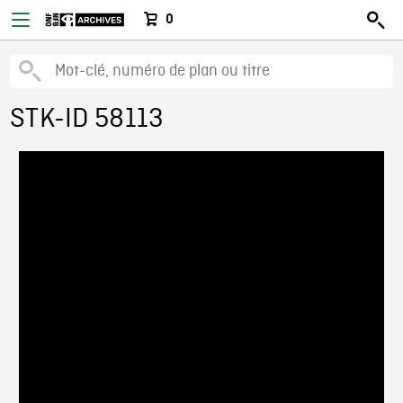
0
STK-ID 58113