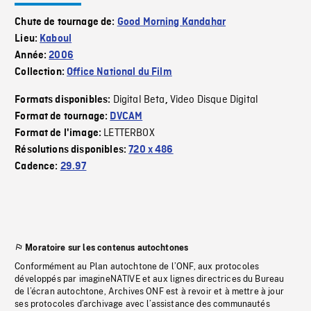
Chute de tournage de:
Good Morning Kandahar
Lieu:
Kaboul
Année:
2006
Collection:
Office National du Film
Digital Beta
Video Disque Digital
Formats disponibles:
,
Format de tournage:
DVCAM
LETTERBOX
Format de l'image:
Résolutions disponibles:
720 x 486
Cadence:
29.97
Moratoire sur les contenus autochtones
Conformément au Plan autochtone de l’ONF, aux protocoles
développés par imagineNATIVE et aux lignes directrices du Bureau
de l’écran autochtone, Archives ONF est à revoir et à mettre à jour
ses protocoles d’archivage avec l’assistance des communautés