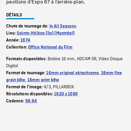
pavillons d'Expo 67 à l'arrière-plan.
DÉTAILS
Chute de tournage de:
In All Seasons
Lieu:
Sainte-Hélène (île) (Montréal)
Année:
1974
Collection:
Office National du Film
Bobine 16 mm
HDCAM SR
Video Disque
Formats disponibles:
,
,
Digital
Format de tournage:
16mm original ektachrome
,
16mm fine
grain b&w
,
16mm print b&w
4/3
PILLARBOX
Format de l'image:
,
Résolutions disponibles:
1920 x 1080
Cadence:
59.94