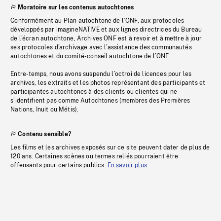
Moratoire sur les contenus autochtones
Conformément au Plan autochtone de l’ONF, aux protocoles
développés par imagineNATIVE et aux lignes directrices du Bureau
de l’écran autochtone, Archives ONF est à revoir et à mettre à jour
ses protocoles d’archivage avec l’assistance des communautés
autochtones et du comité-conseil autochtone de l’ONF.
Entre-temps, nous avons suspendu l’octroi de licences pour les
archives, les extraits et les photos représentant des participants et
participantes autochtones à des clients ou clientes qui ne
s’identifient pas comme Autochtones (membres des Premières
Nations, Inuit ou Métis).
Contenu sensible?
Les films et les archives exposés sur ce site peuvent dater de plus de
120 ans. Certaines scènes ou termes reliés pourraient être
offensants pour certains publics.
En savoir plus