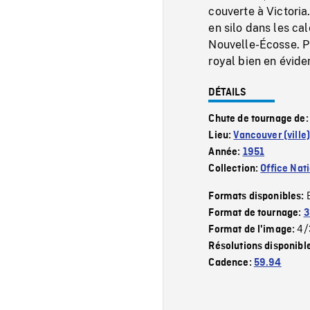
couverte à Victoria
en silo dans les ca
Nouvelle-Écosse. Pla
royal bien en évide
DÉTAILS
Chute de tournage de
Lieu:
Vancouver (ville
Année:
1951
Collection:
Office Nat
Formats disponibles:
Format de tournage:
3
4/
Format de l'image:
Résolutions disponibl
Cadence:
59.94