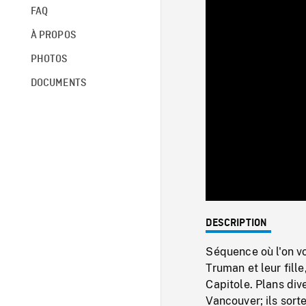
FAQ
À PROPOS
PHOTOS
DOCUMENTS
DESCRIPTION
Séquence où l'on vo
Truman et leur fil
Capitole. Plans div
Vancouver; ils sort