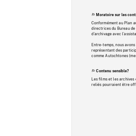
Moratoire sur les con
Conformément au Plan au
directrices du Bureau de 
d’archivage avec l’assi
Entre-temps, nous avons s
représentant des particip
comme Autochtones (memb
Contenu sensible?
Les films et les archives
reliés pourraient être of