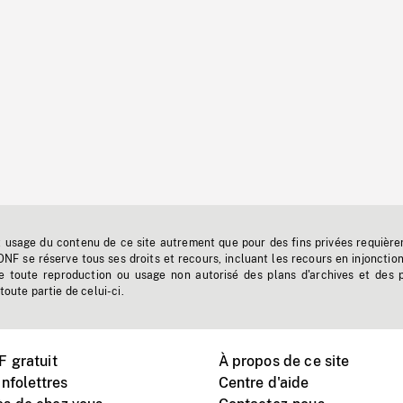
t usage du contenu de ce site autrement que pour des fins privées requière
'ONF se réserve tous ses droits et recours, incluant les recours en injonctio
e toute reproduction ou usage non autorisé des plans d'archives et des 
toute partie de celui-ci.
 gratuit
À propos de ce site
nfolettres
Centre d'aide