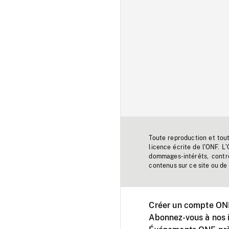
Toute reproduction et tou
licence écrite de l'ONF. L
dommages-intérêts, contr
contenus sur ce site ou de 
Créer un compte ONF
Abonnez-vous à nos i