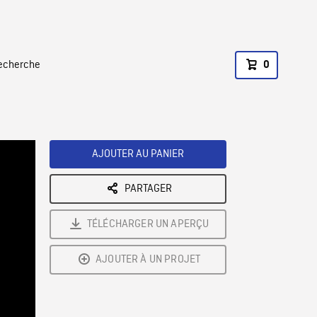
recherche
0
AJOUTER AU PANIER
PARTAGER
TÉLÉCHARGER UN APERÇU
AJOUTER À UN PROJET