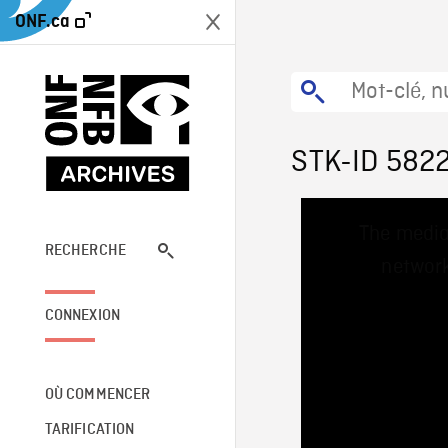
ONF.ca
STK-ID 582
This
The media
is
a
RECHERCHE
network
modal
window.
CONNEXION
OÙ COMMENCER
TARIFICATION