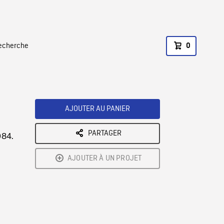
recherche
0
AJOUTER AU PANIER
PARTAGER
984.
AJOUTER À UN PROJET