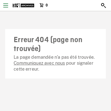
0
Erreur 404 (page non
trouvée)
La page demandée n’a pas été trouvée.
Communiquez avec nous
pour signaler
cette erreur.