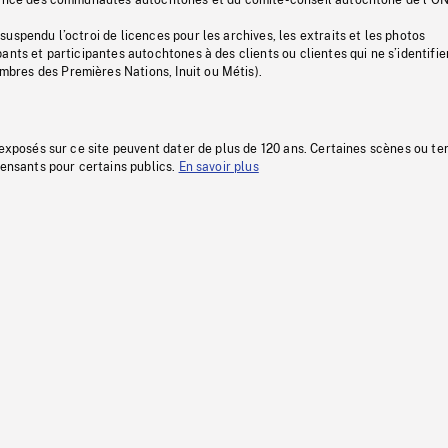
uspendu l’octroi de licences pour les archives, les extraits et les photos
ants et participantes autochtones à des clients ou clientes qui ne s’identifie
res des Premières Nations, Inuit ou Métis).
 exposés sur ce site peuvent dater de plus de 120 ans. Certaines scènes ou t
fensants pour certains publics.
En savoir plus