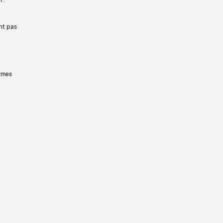
nt pas
ermes