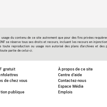
t usage du contenu de ce site autrement que pour des fins privées requière
'ONF se réserve tous ses droits et recours, incluant les recours en injonctio
e toute reproduction ou usage non autorisé des plans d'archives et des 
toute partie de celui-ci.
 gratuit
À propos de ce site
nfolettres
Centre d'aide
s de chez vous
Contactez-nous
Espace Média
tion publique
Emplois