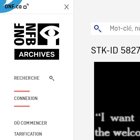
ONF.ca
STK-ID 582
RECHERCHE
CONNEXION
OÙ COMMENCER
TARIFICATION