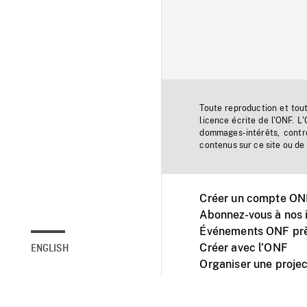
Toute reproduction et tou
licence écrite de l'ONF. L
dommages-intérêts, contr
contenus sur ce site ou de 
Créer un compte ONF
Abonnez-vous à nos i
Événements ONF prè
Créer avec l’ONF
ENGLISH
Organiser une projec