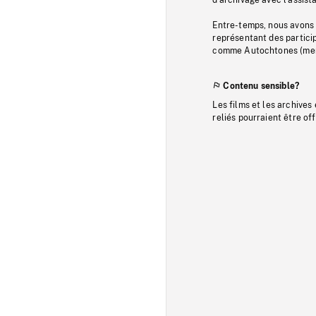
Entre-temps, nous avons s
représentant des particip
comme Autochtones (memb
Contenu sensible?
Les films et les archives
reliés pourraient être of