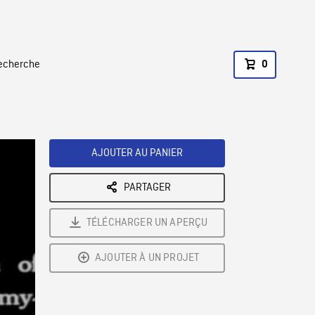
recherche
0
AJOUTER AU PANIER
PARTAGER
TÉLÉCHARGER UN APERÇU
AJOUTER À UN PROJET