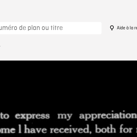
Aide à la 
7