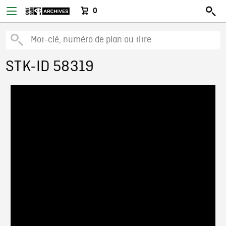
0
STK-ID 58319