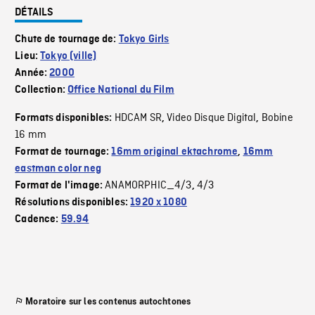
DÉTAILS
Chute de tournage de:
Tokyo Girls
Lieu:
Tokyo (ville)
Année:
2000
Collection:
Office National du Film
HDCAM SR
Video Disque Digital
Bobine
Formats disponibles:
,
,
16 mm
Format de tournage:
16mm original ektachrome
,
16mm
eastman color neg
ANAMORPHIC_4/3
4/3
Format de l'image:
,
Résolutions disponibles:
1920 x 1080
Cadence:
59.94
Moratoire sur les contenus autochtones