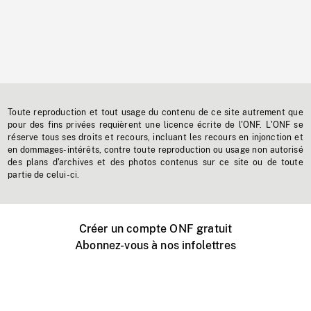
Toute reproduction et tout usage du contenu de ce site autrement que
pour des fins privées requièrent une licence écrite de l'ONF. L'ONF se
réserve tous ses droits et recours, incluant les recours en injonction et
en dommages-intérêts, contre toute reproduction ou usage non autorisé
des plans d'archives et des photos contenus sur ce site ou de toute
partie de celui-ci.
Créer un compte ONF gratuit
Abonnez-vous à nos infolettres
Événements ONF près de chez vous
Créer avec l’ONF
Organiser une projection publique