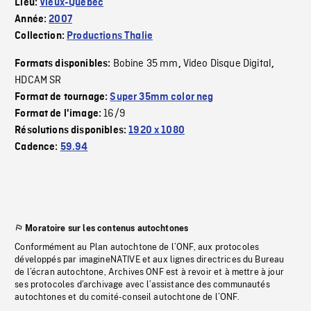
Lieu:
Vieux-Québec
Année:
2007
Collection:
Productions Thalie
Bobine 35 mm
Video Disque Digital
Formats disponibles:
,
,
HDCAM SR
Format de tournage:
Super 35mm color neg
16/9
Format de l'image:
Résolutions disponibles:
1920 x 1080
Cadence:
59.94
Moratoire sur les contenus autochtones
Conformément au Plan autochtone de l’ONF, aux protocoles
développés par imagineNATIVE et aux lignes directrices du Bureau
de l’écran autochtone, Archives ONF est à revoir et à mettre à jour
ses protocoles d’archivage avec l’assistance des communautés
autochtones et du comité-conseil autochtone de l’ONF.