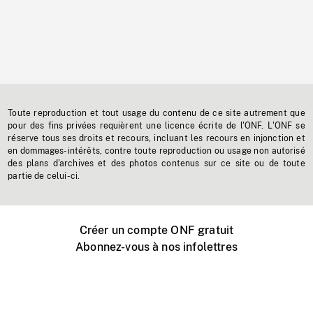
Toute reproduction et tout usage du contenu de ce site autrement que
pour des fins privées requièrent une licence écrite de l'ONF. L'ONF se
réserve tous ses droits et recours, incluant les recours en injonction et
en dommages-intérêts, contre toute reproduction ou usage non autorisé
des plans d'archives et des photos contenus sur ce site ou de toute
partie de celui-ci.
Créer un compte ONF gratuit
Abonnez-vous à nos infolettres
Événements ONF près de chez vous
Créer avec l’ONF
Organiser une projection publique