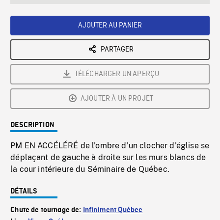
seconds
Rate
Scree
AJOUTER AU PANIER
PARTAGER
TÉLÉCHARGER UN APERÇU
AJOUTER À UN PROJET
DESCRIPTION
PM EN ACCÉLÉRÉ de l'ombre d'un clocher d'église se
déplaçant de gauche à droite sur les murs blancs de
la cour intérieure du Séminaire de Québec.
DÉTAILS
Chute de tournage de:
Infiniment Québec