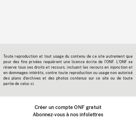
Toute reproduction et tout usage du contenu de ce site autrement que
pour des fins privées requièrent une licence écrite de l'ONF. L'ONF se
réserve tous ses droits et recours, incluant les recours en injonction et
en dommages-intérêts, contre toute reproduction ou usage non autorisé
des plans d'archives et des photos contenus sur ce site ou de toute
partie de celui-ci.
Créer un compte ONF gratuit
Abonnez-vous à nos infolettres
Événements ONF près de chez vous
Créer avec l’ONF