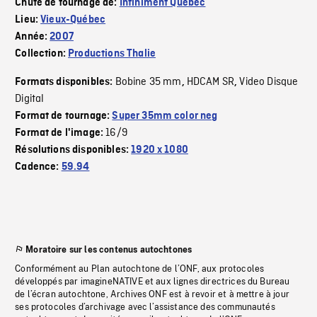
Chute de tournage de:
Infiniment Québec
Lieu:
Vieux-Québec
Année:
2007
Collection:
Productions Thalie
Bobine 35 mm
HDCAM SR
Video Disque
Formats disponibles:
,
,
Digital
Format de tournage:
Super 35mm color neg
16/9
Format de l'image:
Résolutions disponibles:
1920 x 1080
Cadence:
59.94
Moratoire sur les contenus autochtones
Conformément au Plan autochtone de l’ONF, aux protocoles
développés par imagineNATIVE et aux lignes directrices du Bureau
de l’écran autochtone, Archives ONF est à revoir et à mettre à jour
ses protocoles d’archivage avec l’assistance des communautés