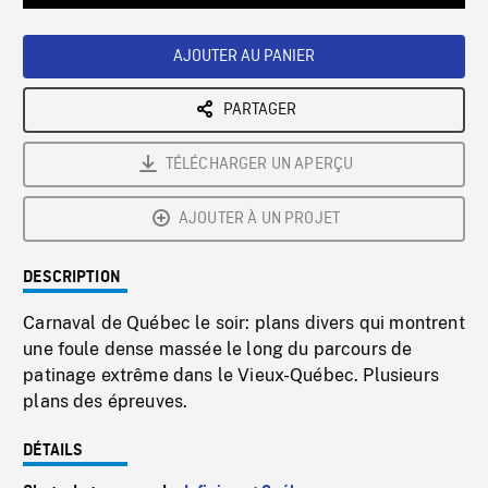
Loaded
:
Playback
0%
Rate
AJOUTER AU PANIER
PARTAGER
TÉLÉCHARGER UN APERÇU
AJOUTER À UN PROJET
DESCRIPTION
Carnaval de Québec le soir: plans divers qui montrent
une foule dense massée le long du parcours de
patinage extrême dans le Vieux-Québec. Plusieurs
plans des épreuves.
DÉTAILS