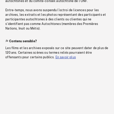
autochtones et du comité-conseil autochtone de l’ONF.
Entre-temps, nous avons suspendu l’octroi de licences pour les
archives, les extraits et les photos représentant des participants et
participantes autochtones à des clients ou clientes qui ne
s’identifient pas comme Autochtones (membres des Premières
Nations, Inuit ou Métis).
Contenu sensible?
Les films et les archives exposés sur ce site peuvent dater de plus de
120 ans. Certaines scènes ou termes reliés pourraient être
offensants pour certains publics.
En savoir plus