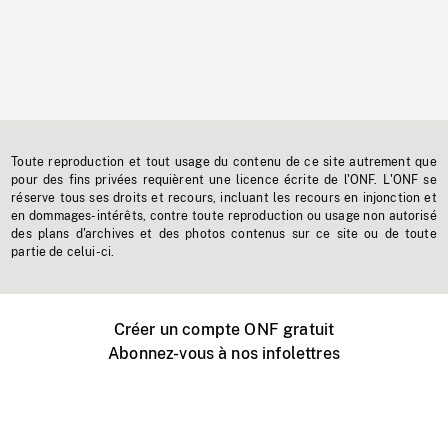
Toute reproduction et tout usage du contenu de ce site autrement que
pour des fins privées requièrent une licence écrite de l'ONF. L'ONF se
réserve tous ses droits et recours, incluant les recours en injonction et
en dommages-intérêts, contre toute reproduction ou usage non autorisé
des plans d'archives et des photos contenus sur ce site ou de toute
partie de celui-ci.
Créer un compte ONF gratuit
Abonnez-vous à nos infolettres
Événements ONF près de chez vous
Créer avec l’ONF
Organiser une projection publique