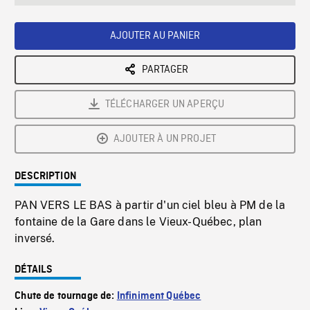
seconds
Rate
Scree
AJOUTER AU PANIER
PARTAGER
TÉLÉCHARGER UN APERÇU
AJOUTER À UN PROJET
DESCRIPTION
PAN VERS LE BAS à partir d'un ciel bleu à PM de la
fontaine de la Gare dans le Vieux-Québec, plan
inversé.
DÉTAILS
Chute de tournage de:
Infiniment Québec