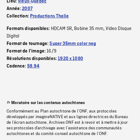
Lieu:
Vieux-Québec
Année:
2007
Collection:
Productions Thalie
HDCAM SR
Bobine 35 mm
Video Disque
Formats disponibles:
,
,
Digital
Format de tournage:
Super 35mm color neg
16/9
Format de l'image:
Résolutions disponibles:
1920 x 1080
Cadence:
59.94
Moratoire sur les contenus autochtones
Conformément au Plan autochtone de l’ONF, aux protocoles
développés par imagineNATIVE et aux lignes directrices du Bureau
de l’écran autochtone, Archives ONF est à revoir et à mettre à jour
ses protocoles d’archivage avec l’assistance des communautés
autochtones et du comité-conseil autochtone de l’ONF.